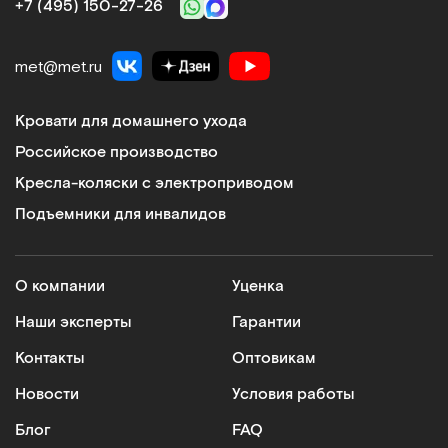
+7 (495) 150‑27‑26
met@met.ru
Кровати для домашнего ухода
Российское производство
Кресла-коляски с электроприводом
Подъемники для инвалидов
О компании
Уценка
Наши эксперты
Гарантии
Контакты
Оптовикам
Новости
Условия работы
Блог
FAQ