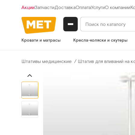
Акции
Запчасти
Доставка
Оплата
Услуги
О компании
К
Кровати и матрасы
Кресла-коляски и скутеры
Штативы медицинские
Штатив для вливаний на к