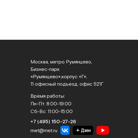
Москва, метро Румянцево,
Бизнес‑парк
«Румянцево»,
корпус «Г»,
11 офисный подъезд, офис 521Г
Время работы:
Пн-Пт: 8:00-19:00
Сб-Вс: 11:00-15:00
+7 (495) 150‑27‑26
met@met.ru