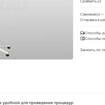
Сравнить
Самовывоз —
Отправка в р
Способы д
Способы о
Заказать по 
а удобной для проведения процедур