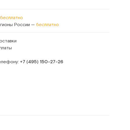
бесплатно
егионы России —
бесплатно
оставки
платы
телефону:
+7 (495) 150‑27‑26