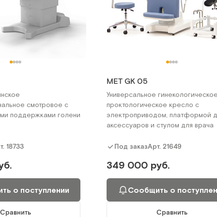
МЕТ GK 05
инское
Универсальное гинекологическое
альное смотровое с
проктологическое кресло с
ми поддержками голени
электроприводом, платформой 
аксессуаров и стулом для врача
т.
18733
Арт.
21649
Под заказ
уб.
349 000 руб.
ть о поступлении
Сообщить о поступле
Сравнить
Сравнить