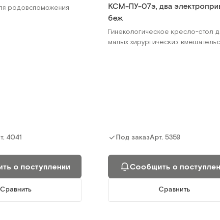
КСМ-ПУ-07э, два электропри
ля родовспоможения
беж
Гинекологическое кресло-стол д
малых хирургическиз вмешательс
т.
4041
Арт.
5359
Под заказ
ть о поступлении
Сообщить о поступле
Сравнить
Сравнить