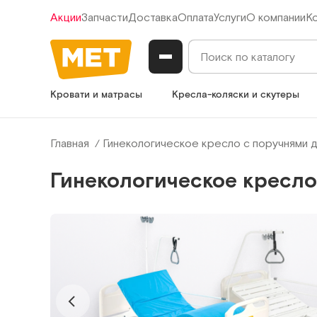
Акции
Запчасти
Доставка
Оплата
Услуги
О компании
К
Кровати и матрасы
Кресла-коляски и скутеры
Главная
Гинекологическое кресло с поручнями д
Гинекологическое кресло