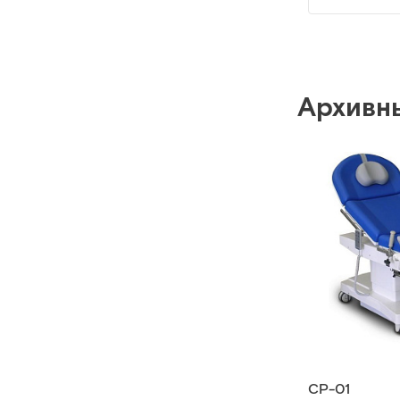
Архивн
СР-01