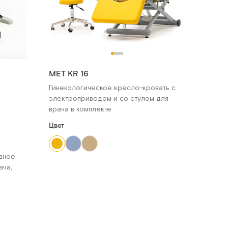
МЕТ KR 16
Гинекологическое кресло-кровать с
электроприводом и со стулом для
врача в комплекте
Цвет
дное
ача,