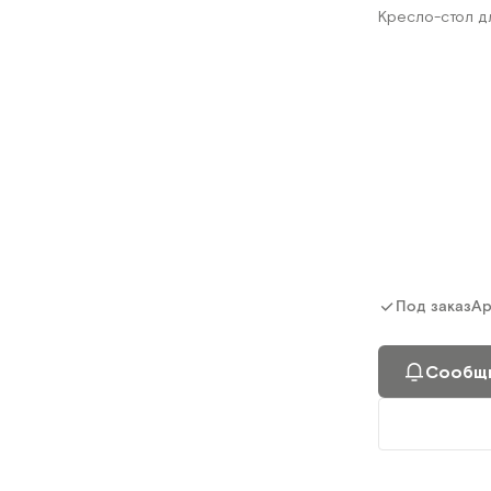
Кресло-стол д
Ар
Под заказ
Сообщи