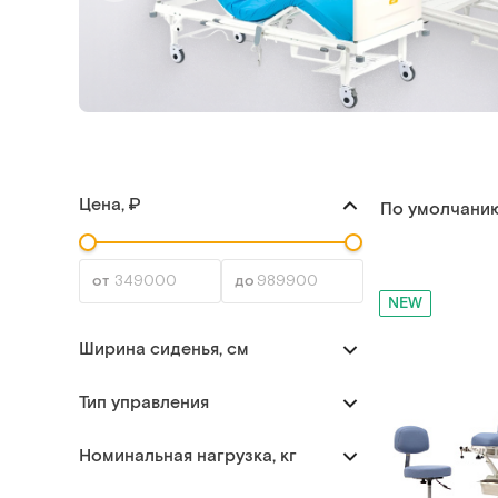
Цена, ₽
По умолчани
NEW
Ширина сиденья, см
Тип управления
Номинальная нагрузка, кг