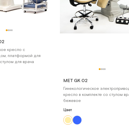
02
кое кресло с
ом, платформой для
 стулом для врача
MET GK 02
Гинекологическое электроприво
кресло в комплекте со стулом вр
бежевое
Цвет