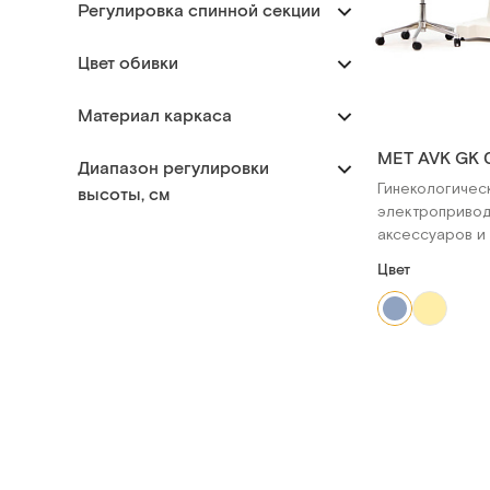
Регулировка спинной секции
Цвет обивки
Материал каркаса
MET AVK GK 
Диапазон регулировки
Гинекологичес
высоты, см
электропривод
аксессуаров и
Цвет