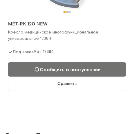
МЕТ-RK 120 NEW
Кресло медицинское многофункциональное
универсальное 17384
МСК-409
Гинекологическое кресло
Арт.
17384
Под заказ
Арт.
342
Под заказ
Сообщить о поступлении
Сообщить о поступлении
Сравнить
Сравнить