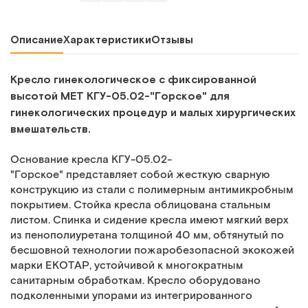
Описание
Характеристики
Отзывы
Кресло гинекологическое с фиксированной
высотой МЕТ КГУ-05.02-"Горское"
для
гинекологических процедур и малых хирургических
вмешательств.
Основание кресла КГУ-05.02-
"Горское" представляет собой жесткую сварную
конструкцию из стали с полимерным антимикробным
покрытием. Стойка кресла облицована стальным
листом. Спинка и сидение кресла имеют мягкий верх
из пенополиуретана толщиной 40 мм, обтянутый по
бесшовной технологии пожаробезопасной экокожей
марки ЕКОТАР, устойчивой к многократным
санитарным обработкам. Кресло оборудовано
подколенными упорами из интегрированного