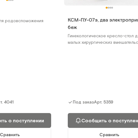
КСМ-ПУ-07э, два электропри
ля родовспоможения
беж
Гинекологическое кресло-стол д
малых хирургическиз вмешательс
т.
4041
Арт.
5359
Под заказ
ть о поступлении
Сообщить о поступле
Сравнить
Сравнить