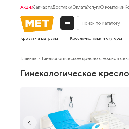
Акции
Запчасти
Доставка
Оплата
Услуги
О компании
К
Кровати и матрасы
Кресла-коляски и скутеры
Главная
Гинекологическое кресло с ножной сек
Гинекологическое кресло