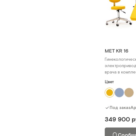
МЕТ KR 16
Гинекологичес
электропривод
врача в компле
Цвет
Ар
Под заказ
349 900 р
Сообщи