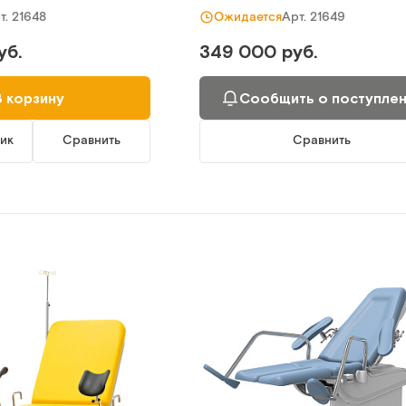
т.
21648
Арт.
21649
Ожидается
уб.
349 000 руб.
В корзину
Сообщить о поступле
лик
Сравнить
Сравнить