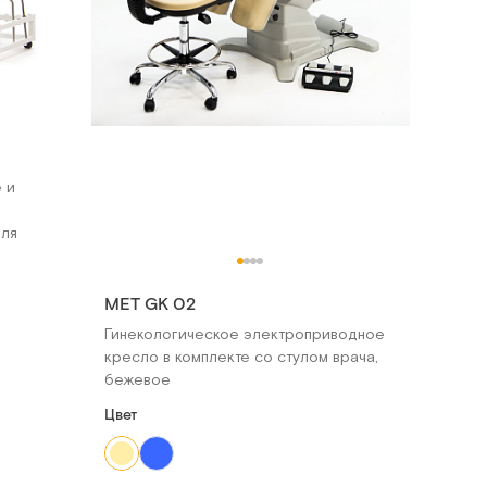
 и
для
MET GK 02
Гинекологическое электроприводное
кресло в комплекте со стулом врача,
бежевое
Цвет