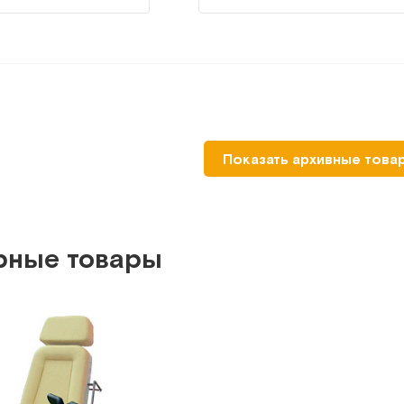
Показать архивные това
рные товары