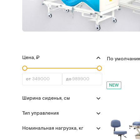
Цена, ₽
По умолчани
NEW
Ширина сиденья, см
Тип управления
Номинальная нагрузка, кг