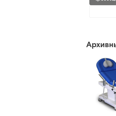
Архивн