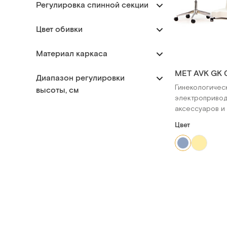
Регулировка спинной секции
Цвет обивки
Материал каркаса
MET AVK GK 
Диапазон регулировки
Гинекологичес
высоты, см
электропривод
аксессуаров и
Цвет