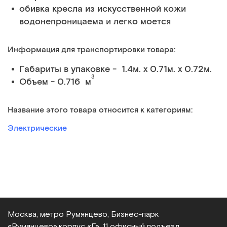
обивка кресла из искусственной кожи
водонепроницаема и легко моется
Информация для транспортировки товара:
Габариты в упаковке - 1.4м. x 0.71м. x 0.72м.
3
Объем - 0.716 м
Название этого товара относится к категориям:
Электрические
Москва, метро Румянцево, Бизнес‑парк
«Румянцево»,
корпус «Г», 11 офисный подъезд,