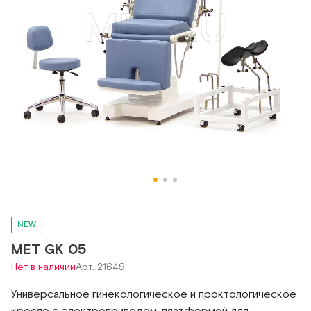
NEW
МЕТ GK 05
Нет в наличии
Арт. 21649
Универсальное гинекологическое и проктологическое
кресло с электроприводом, платформой для