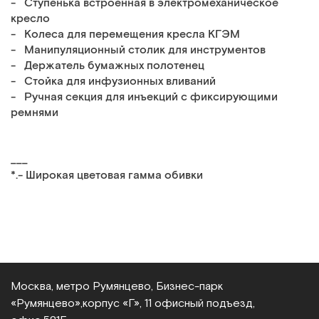
- Ступенька встроенная в электромеханическое
кресло
- Колеса для перемещения кресла КГЭМ
- Манипуляционный столик для инструментов
- Держатель бумажных полотенец
- Стойка для инфузионных вливаний
- Ручная секция для инъекций с фиксирующими
ремнями
___
*.- Широкая цветовая гамма обивки
Москва, метро Румянцево, Бизнес‑парк
«Румянцево»,
корпус «Г», 11 офисный подъезд,