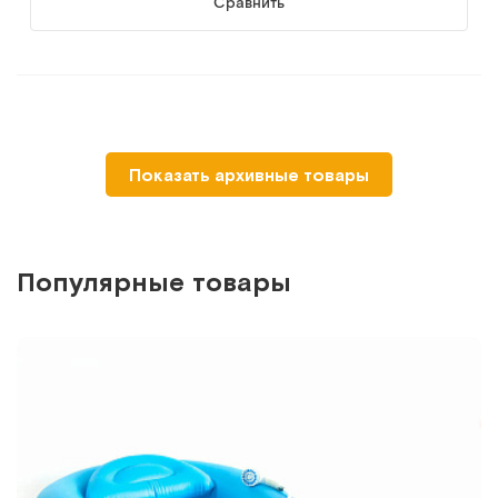
Сравнить
-30%
MET BAGS (упаковка 20 шт)
Показать архивные товары
Сменные пакеты для кроватей с туалетом
Арт.
15539
Под заказ
Популярные товары
Сообщить о поступлении
Сравнить