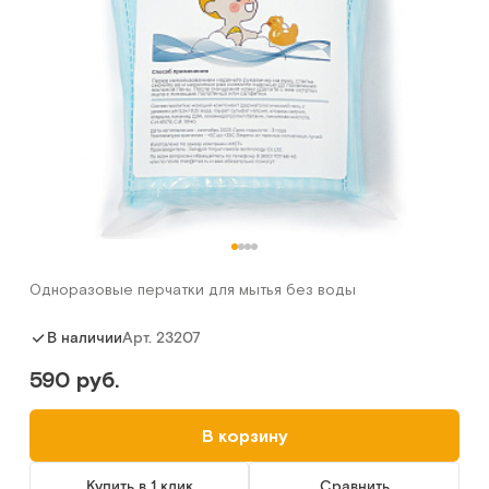
Одноразовые перчатки для мытья без воды
Арт.
23207
В наличии
590 руб.
В корзину
Купить в 1 клик
Сравнить