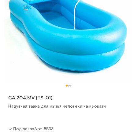
CA 204 MV (TS-01)
Надувная ванна для мытья человека на кровати
Грануфлекс (Granuflex) 10 х10 см (уп.10 шт)
Пластыри противопролежневые гидроколлоидные
Арт.
5538
Под заказ