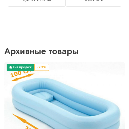
Архивные товары
Хит продаж
-20%