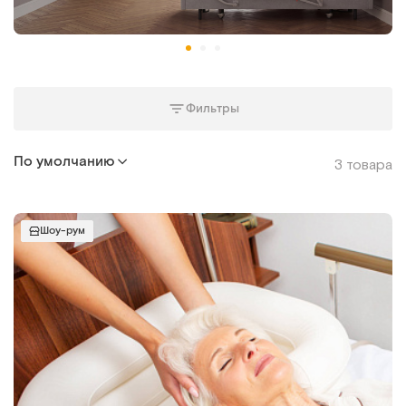
Фильтры
По умолчанию
3 товара
Шоу-рум