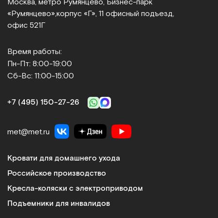
Москва, метро Румянцево, Бизнес‑парк
Сравнить
«Румянцево»,
корпус «Г», 11 офисный подъезд,
офис 521Г
Время работы:
Пн-Пт: 8:00-19:00
Сб-Вс: 11:00-15:00
Dr.Fischer
Шапочка для сухого мытья головы
+7 (495) 150‑27‑26
Арт.
11343
Под заказ
met@met.ru
Сообщить о поступлении
Кровати для домашнего ухода
Сравнить
Российское производство
Кресла-коляски с электроприводом
Подъемники для инвалидов