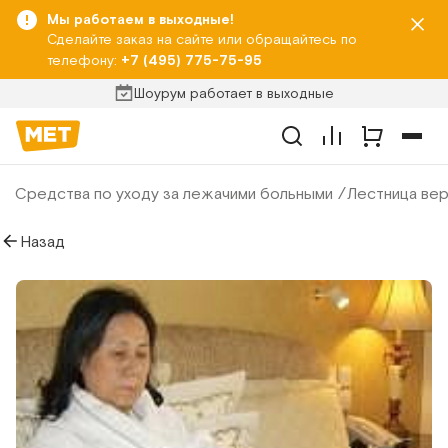
Мы работаем в выходные!
Сделайте заказ на сайте или обращайтесь по
телефону:
+7 (495) 775-75-95
Шоурум работает в выходные
Средства по уходу за лежачими больными
Лестница ве
Назад