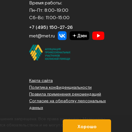
Время работы:
Пн-Пт: 8:00-19:00
Сб-Вс: 11:00-15:00
+7 (495) 150‑27‑26
met@met.ru
Карта сайта
Политика конфиденциальности
Правила применения рекомендаций
Согласие на обработку персональных
данных
решения запрещена. Все права защищены.
Материалы,
тся обязательством и не могут служить основанием для
Хорошо