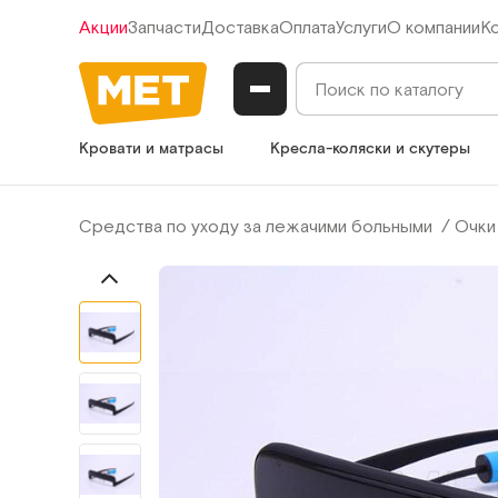
Акции
Запчасти
Доставка
Оплата
Услуги
О компании
К
Кровати и матрасы
Кресла-коляски и скутеры
Средства по уходу за лежачими больными
Очки