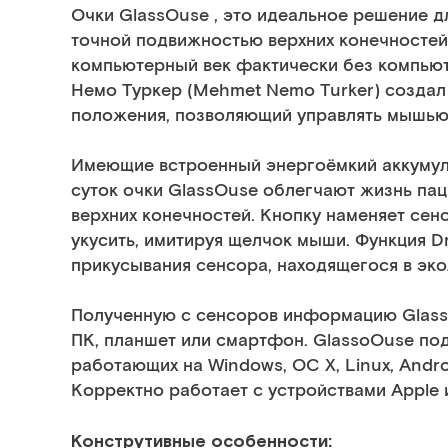
Очки GlassOuse , это идеальное решение 
точной подвижностью верхних конечностей 
компьютерный век фактически без компью
Немо Туркер (Mehmet Nemo Turker) создал
положения, позволяющий управлять мышью
Имеющие встроенный энергоёмкий аккуму
суток
о
чки GlassOuse
облегчают жизнь па
верхних конечностей.
Кнопку наменяет сен
укусить, имитируя щелчок мыши. Функция D
прикусывания сенсора, находящегося в эк
Полученную с сенсоров информацию Glass
ПК, планшет или смартфон. GlassoОuse по
работающих на Windows, ОС X, Linux, Andro
Корректно работает с устройствами Apple 
Конструтивные особенности: