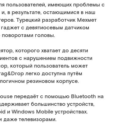
для пользователей, имеющих проблемы с
и, в результате, остающимися в наш
теров.
Турецкий разработчик Мехмет
 гаджет с девятиосевым датчиком
 поворотами головы.
лятор
, которого хватает до десяти
циентов с нарушением подвижности
сор, который пользователь может
rag&Drop легко доступна путём
ологичном резиновом корпусе.
ouse передаёт с помощью Bluetooth на
ддерживает большинство устройств,
id и Windows Mobile устройствах.
и даже телевизорами.