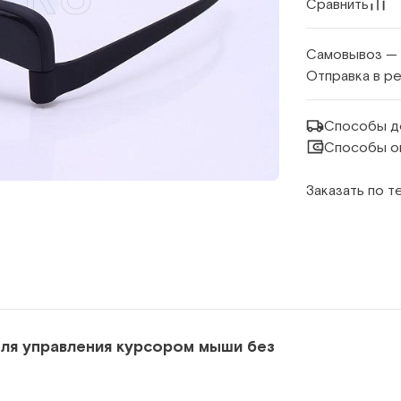
Сравнить
Самовывоз —
Отправка в р
Способы д
Способы о
Заказать по 
ля управления курсором мыши без