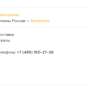
бесплатно
егионы России —
бесплатно
оставки
платы
телефону:
+7 (495) 150‑27‑26