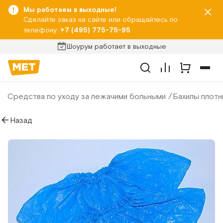
Мы работаем в выходные!
Сделайте заказ на сайте или обращайтесь по
телефону:
+7 (495) 775-75-95
Шоурум работает в выходные
Средства по уходу за лежачими больными
Бахилы плотн
Назад