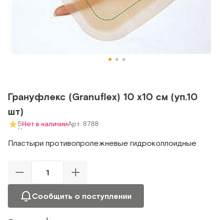
Грануфлекс (Granuflex) 10 х10 см (уп.10
шт)
5
Нет в наличии
Арт. 8788
Пластыри противопролежневые гидроколлоидные
Сообщить о поступлении