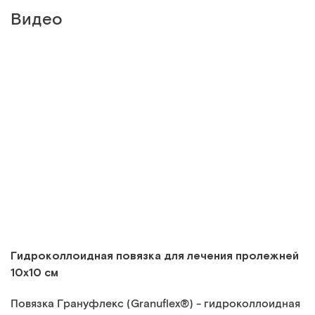
Видео
Гидроколлоидная повязка для лечения пролежней
10х10 см
Повязка Грануфлекс (Granuflex
®
) - гидроколлоидная