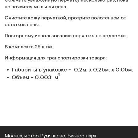
Сожмите увлаженную перчатку несколько раз, пока
не появится мыльная пена.
Очистите кожу перчаткой, протрите полотенцем от
остатков пены.
Повторному использованию перчатка не подлежит.
В комплекте 25 штук.
Информация для транспортировки товара:
Габариты в упаковке - 0.2м. x 0.25м. x 0.05м.
3
Объем - 0.003 м
Москва, метро Румянцево, Бизнес‑парк