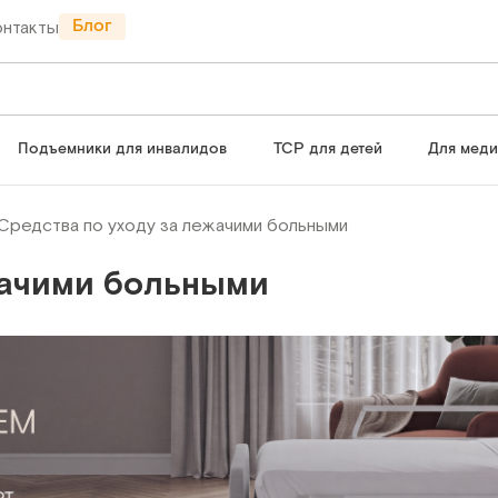
Блог
онтакты
Подъемники для инвалидов
ТСР для детей
Для мед
Средства по уходу за лежачими больными
жачими больными