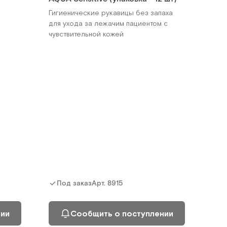
Гигиенические рукавицы без запаха
для ухода за лежачим пациентом с
чувствительной кожей
Арт.
8915
Под заказ
нии
Сообщить о поступлении