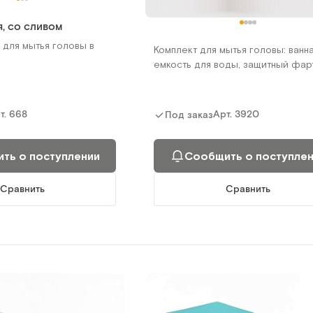
, со сливом
 для мытья головы в
Комплект для мытья головы: ванна
емкость для воды, защитный фар
т.
668
Арт.
3920
Под заказ
ть о поступлении
Сообщить о поступле
Сравнить
Сравнить