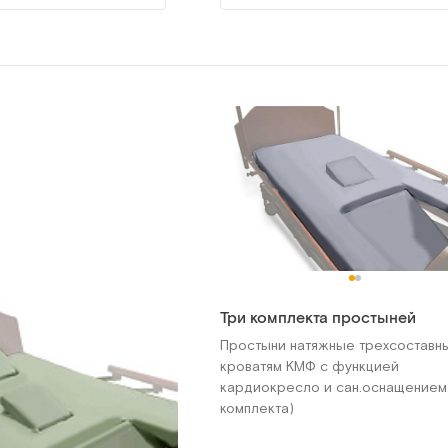
Три комплекта простыней
Простыни натяжные трехсоставн
кроватям КМФ с функцией
кардиокресло и сан.оснащением
комплекта)