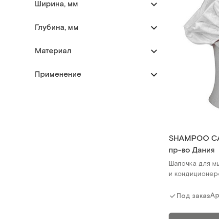
Ширина, мм
Глубина, мм
Материал
Применение
SHAMPOO CAP 
пр-во Дания
Шапочка для м
и кондиционе
Ар
Под заказ