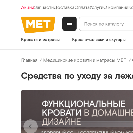
Акции
Запчасти
Доставка
Оплата
Услуги
О компании
К
Кровати и матрасы
Кресла-коляски и скутеры
Главная
Медицинские кровати и матрасы МЕТ
Средства по уходу за ле