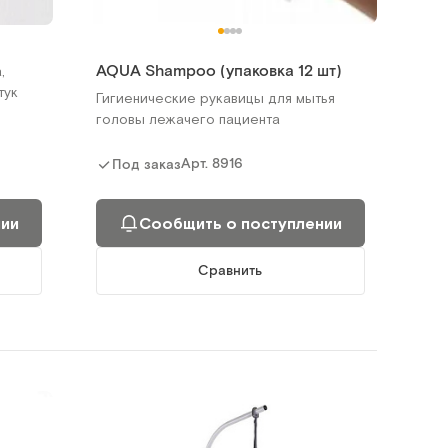
AQUA Shampoo (упаковка 12 шт)
,
тук
Гигиенические рукавицы для мытья
головы лежачего пациента
Арт.
8916
Под заказ
нии
Сообщить о поступлении
Сравнить