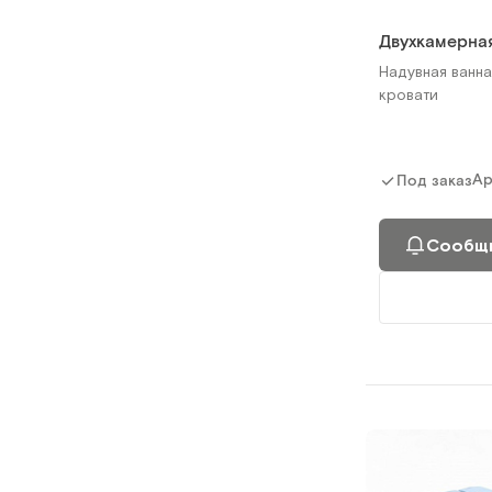
Двухкамерная
Надувная ванна
кровати
Ар
Под заказ
Сообщи