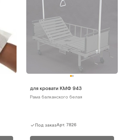
для кровати КМФ 943
Рама балканского белая
Арт.
7826
Под заказ