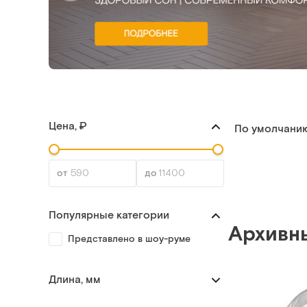
Цена, ₽
По умолчани
Популярные категории
Архивн
Представлено в шоу-руме
Длина, мм