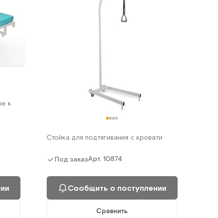
ые к
Стойка для подтягивания с кровати
Арт.
10874
Под заказ
нии
Сообщить о поступлении
Сравнить