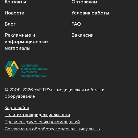
Контакты
Оптовикам
Сообщить о поступлении
Новости
Условия работы
Сравнить
Блог
FAQ
Рекламные и
Вакансии
информационные
материалы
500 мл
Лосьон для мытья без воды. 500 мл, пр-во Дания
Арт.
10446
Под заказ
© 2009-2026 «МЕТ.РУ» – медицинская мебель и
оборудование
Сообщить о поступлении
Карта сайта
Политика конфиденциальности
Сравнить
Правила применения рекомендаций
Согласие на обработку персональных данных