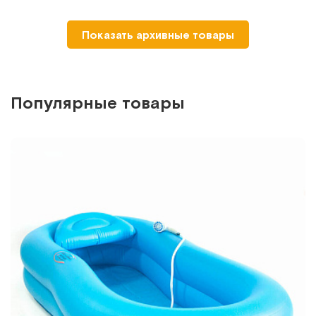
-30%
MET BAGS (упаковка 20 шт)
Показать архивные товары
Сменные пакеты для кроватей с туалетом
Арт.
15539
Под заказ
Популярные товары
Сообщить о поступлении
Сравнить