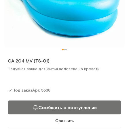
CA 204 MV (TS-01)
Надувная ванна для мытья человека на кровати
Грануфлекс (Granuflex) 10 х10 см (уп.10 шт)
Пластыри противопролежневые гидроколлоидные
Арт.
5538
Под заказ
Арт.
8788
Под заказ
Сообщить о поступлении
Сообщить о поступлении
Сравнить