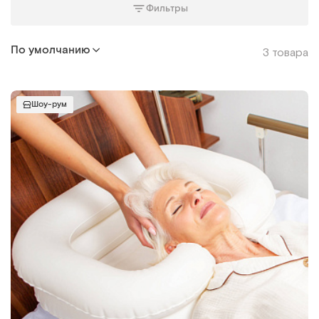
Фильтры
По умолчанию
3 товара
Шоу-рум