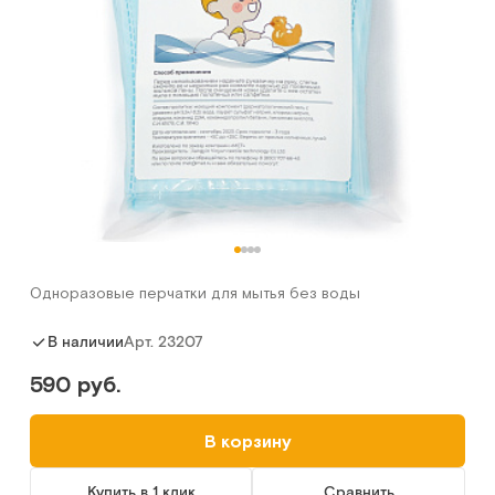
Одноразовые перчатки для мытья без воды
Арт.
23207
В наличии
590 руб.
В корзину
Купить в 1 клик
Сравнить