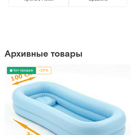
Архивные товары
Хит продаж
-20%