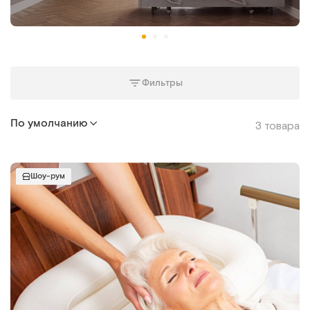
Фильтры
По умолчанию
3 товара
Шоу-рум