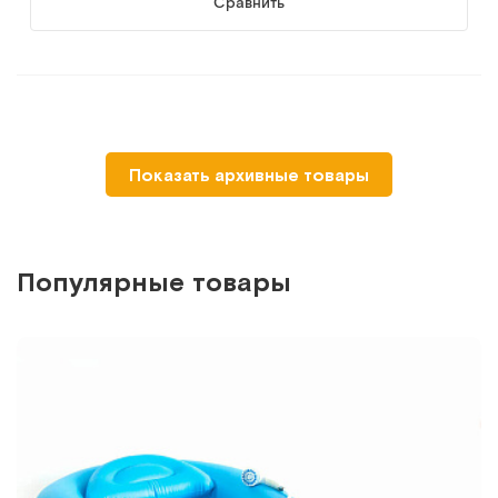
Сравнить
-30%
MET BAGS (упаковка 20 шт)
Показать архивные товары
Сменные пакеты для кроватей с туалетом
Арт.
15539
Под заказ
Популярные товары
Сообщить о поступлении
Сравнить