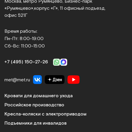
Москва, метро Румянцево, Бизнес‑парк
Сравнить
«Румянцево»,
корпус «Г», 11 офисный подъезд,
офис 521Г
Время работы:
Пн-Пт: 8:00-19:00
Сб-Вс: 11:00-15:00
Dr.Fischer
Шапочка для сухого мытья головы
+7 (495) 150‑27‑26
Арт.
11343
Под заказ
met@met.ru
Сообщить о поступлении
Кровати для домашнего ухода
Сравнить
Российское производство
Кресла-коляски с электроприводом
Подъемники для инвалидов