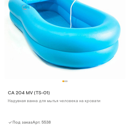
CA 204 MV (TS-01)
Надувная ванна для мытья человека на кровати
Грануфлекс (Granuflex) 10 х10 см (уп.10 шт)
Пластыри противопролежневые гидроколлоидные
Арт.
5538
Под заказ