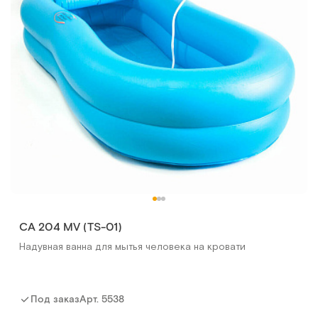
CA 204 MV (TS-01)
Надувная ванна для мытья человека на кровати
Грануфлекс (Granuflex) 10 х10 см (уп.10 шт)
Пластыри противопролежневые гидроколлоидные
Арт.
5538
Под заказ