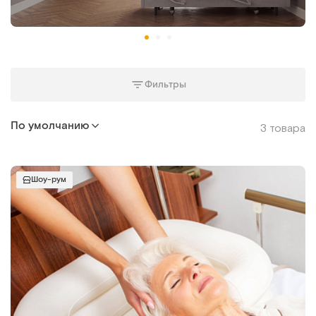
Фильтры
По умолчанию
3 товара
Шоу-рум