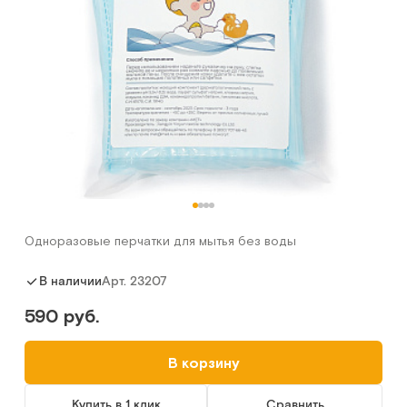
Одноразовые перчатки для мытья без воды
Арт.
23207
В наличии
590 руб.
В корзину
Купить в 1 клик
Сравнить