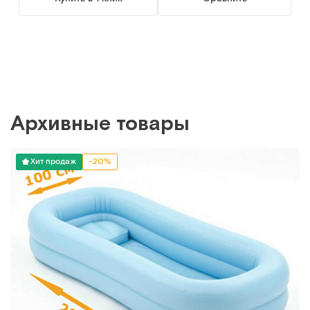
Архивные товары
Хит продаж
-20%