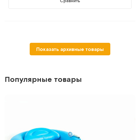
Сравнить
-30%
MET BAGS (упаковка 20 шт)
Показать архивные товары
Сменные пакеты для кроватей с туалетом
Арт.
15539
Под заказ
Популярные товары
Сообщить о поступлении
Сравнить