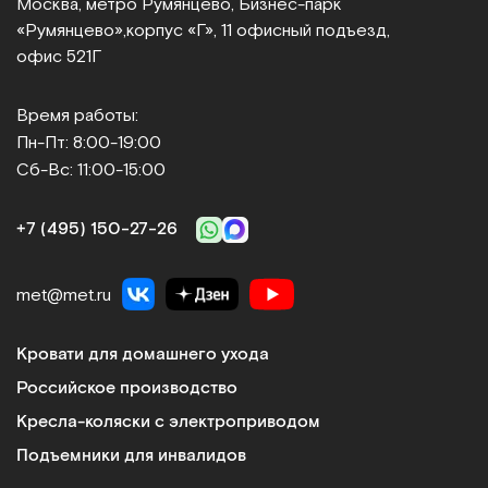
Москва, метро Румянцево, Бизнес‑парк
Сравнить
«Румянцево»,
корпус «Г», 11 офисный подъезд,
офис 521Г
Время работы:
Пн-Пт: 8:00-19:00
Сб-Вс: 11:00-15:00
Dr.Fischer
Шапочка для сухого мытья головы
+7 (495) 150‑27‑26
Арт.
11343
Под заказ
met@met.ru
Сообщить о поступлении
Кровати для домашнего ухода
Сравнить
Российское производство
Кресла-коляски с электроприводом
Подъемники для инвалидов