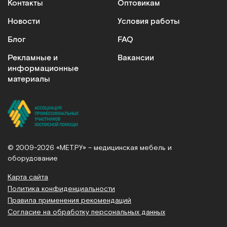
Контакты
Оптовикам
Сообщить о поступлении
Новости
Условия работы
Сравнить
Блог
FAQ
Рекламные и
Вакансии
информационные
материалы
500 мл
Лосьон для мытья без воды. 500 мл, пр-во Дания
Арт.
10446
Под заказ
© 2009-2026 «МЕТ.РУ» – медицинская мебель и
оборудование
Сообщить о поступлении
Карта сайта
Политика конфиденциальности
Сравнить
Правила применения рекомендаций
Согласие на обработку персональных данных