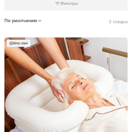
Фильтры
По умолчанию
3 товара
Шоу-рум