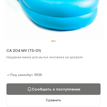
CA 204 MV (TS-01)
Надувная ванна для мытья человека на кровати
Грануфлекс (Granuflex) 10 х10 см (уп.10 шт)
Пластыри противопролежневые гидроколлоидные
Арт.
5538
Под заказ
Арт.
8788
Под заказ
Сообщить о поступлении
Сообщить о поступлении
Сравнить