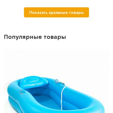
-30%
MET BAGS (упаковка 20 шт)
Показать архивные товары
Сменные пакеты для кроватей с туалетом
Арт.
15539
Под заказ
Популярные товары
Сообщить о поступлении
Сравнить