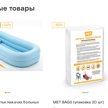
ые товары
-20%
-30%
тья лежачих больных
MET BAGS (упаковка 20 шт)