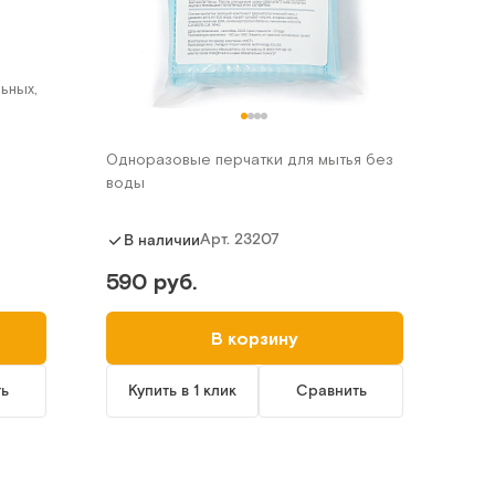
ьных,
Одноразовые перчатки для мытья без
воды
Арт.
23207
В наличии
590 руб.
В корзину
ть
Купить в 1 клик
Сравнить