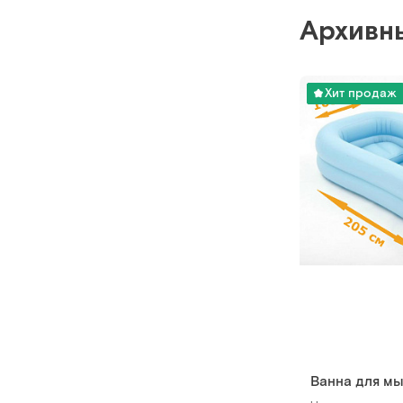
Архивн
Хит продаж
Ванна для мы