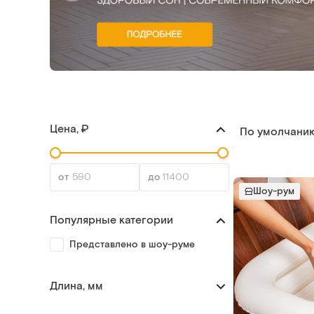
Цена, ₽
По умолчани
Шоу-рум
Популярные категории
Представлено в шоу-руме
Длина, мм