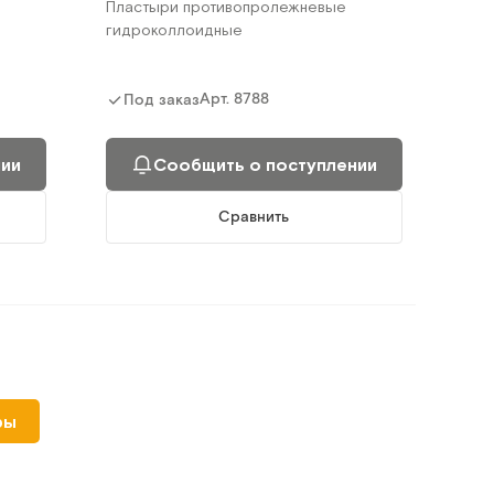
Пластыри противопролежневые
гидроколлоидные
Арт.
8788
Под заказ
нии
Сообщить о поступлении
Сравнить
ры