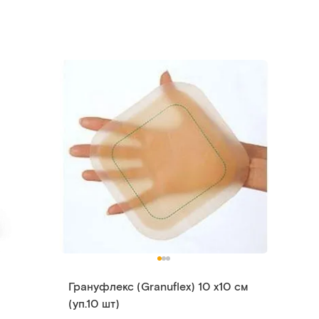
Грануфлекс (Granuflex) 10 х10 см
(уп.10 шт)