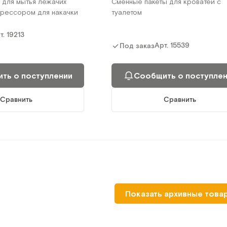
 для мытья лежачих
Сменные пакеты для кроватей с
прессором для накачки
туалетом
т.
19213
Арт.
15539
Под заказ
ть о поступлении
Сообщить о поступле
Сравнить
Сравнить
Показать архивные това