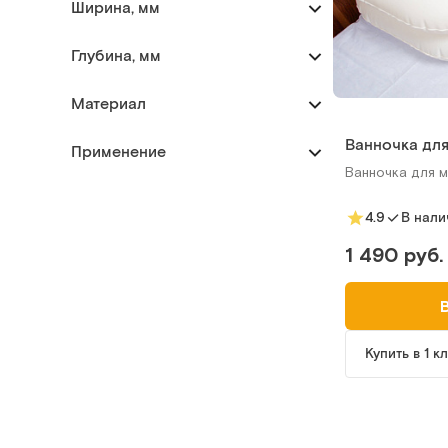
Ширина, мм
Глубина, мм
Материал
Ванночка для
Применение
Ванночка для м
4.9
В нали
1 490 руб.
Купить в 1 к