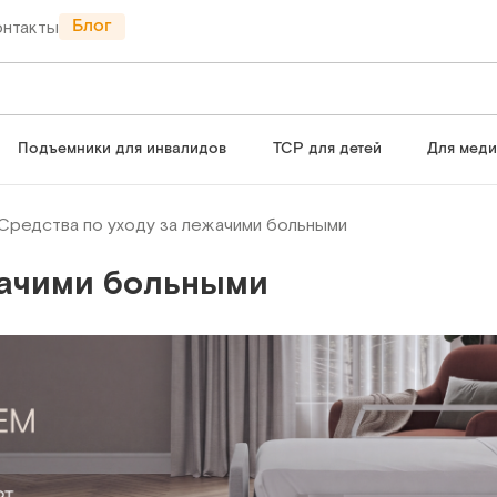
Блог
онтакты
Подъемники для инвалидов
ТСР для детей
Для мед
Средства по уходу за лежачими больными
жачими больными