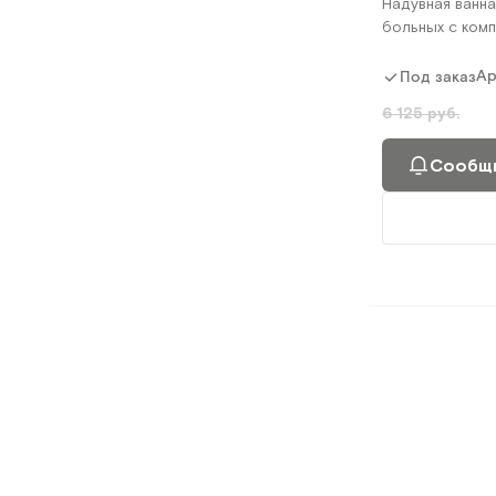
Надувная ванна
больных с ком
Ар
Под заказ
6 125 руб.
Сообщи