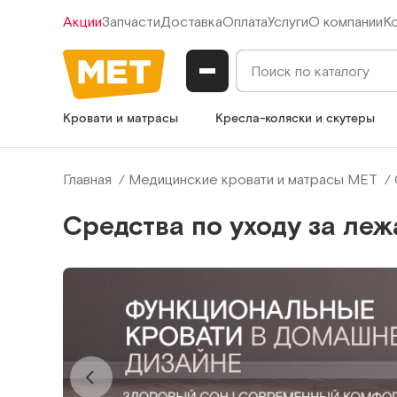
Акции
Запчасти
Доставка
Оплата
Услуги
О компании
К
Кровати и матрасы
Кресла-коляски и скутеры
Главная
Медицинские кровати и матрасы МЕТ
Средства по уходу за ле