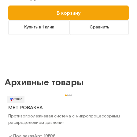
В корзину
Купить в 1 клик
Сравнить
Архивные товары
СФР
МЕТ РОВАКЕА
Противопролежневая система с микропроцессорным
распределением давления
Арт.
19596
Под заказ