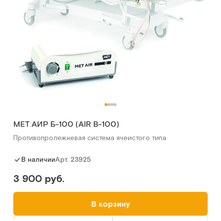
MET АИР Б-100 (AIR B-100)
Противопролежневая система ячеистого типа
Арт.
23925
В наличии
3 900 руб.
В корзину