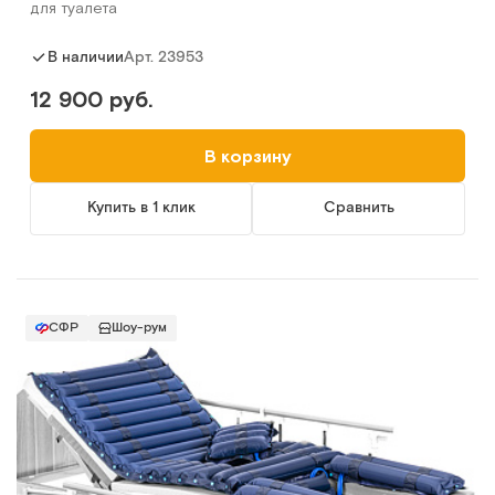
для туалета
Арт.
23953
В наличии
12 900 руб.
В корзину
Купить в 1 клик
Сравнить
СФР
Шоу-рум