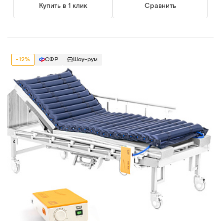
Купить в 1 клик
Сравнить
-12%
СФР
Шоу-рум