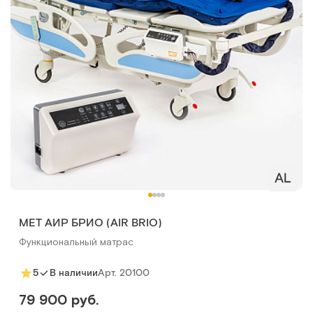
MET АИР БРИО (AIR BRIO)
Функциональный матрас
Арт.
20100
5
В наличии
79 900 руб.