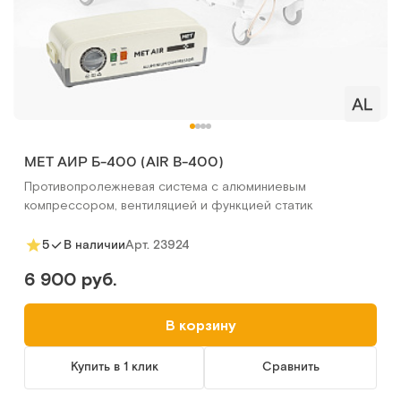
MET АИР Б-400 (AIR B-400)
Противопролежневая система с алюминиевым
компрессором, вентиляцией и функцией статик
Арт.
23924
5
В наличии
6 900 руб.
В корзину
Купить в 1 клик
Сравнить