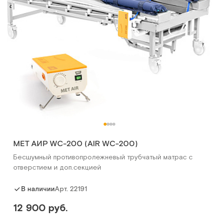
MET АИР WC-200 (AIR WC-200)
Бесшумный противопролежневый трубчатый матрас с
отверстием и доп.секцией
Арт.
22191
В наличии
12 900 руб.