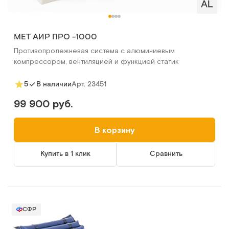
MET АИР ПРО -1000
Противопролежневая система с алюминиевым
компрессором, вентиляцией и функцией статик
Арт.
23451
5
В наличии
99 900 руб.
В корзину
Купить в 1 клик
Сравнить
СФР