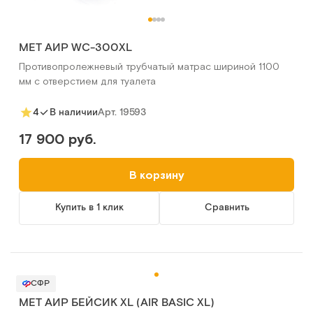
MET АИР WC-300XL
Противопролежневый трубчатый матрас шириной 1100
мм с отверстием для туалета
Арт.
19593
4
В наличии
17 900 руб.
В корзину
Купить в 1 клик
Сравнить
СФР
MET АИР БЕЙСИК XL (AIR BASIC XL)