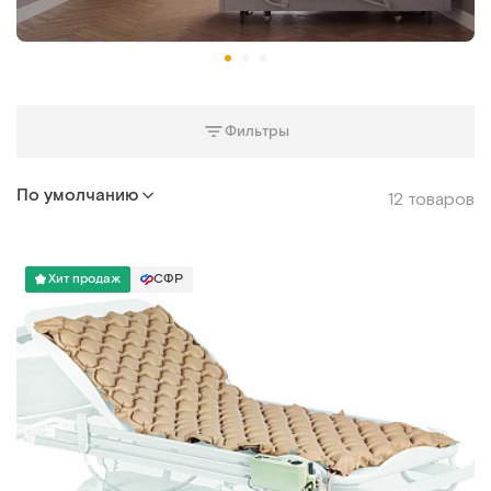
Фильтры
По умолчанию
12 товаров
Хит продаж
СФР