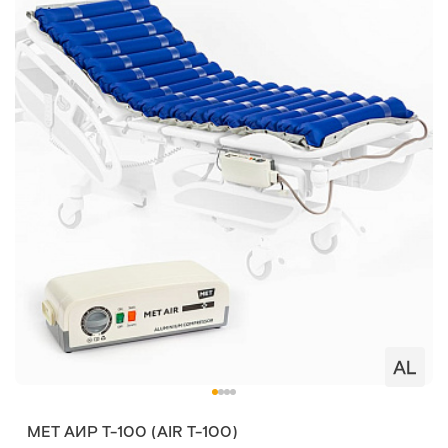
MET АИР Т-100 (AIR T-100)