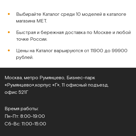
Выбирайте Каталог среди 10 моделей в каталоге
магазина МЕТ.
Быстрая и бережная доставка по Москве и любой
точке России.
Цены на Каталог варьируются от 11900 до 99900
рублей.
Москва, метро Румянцево, Бизнес‑парк
«Румянцево»,
корпус «Г», 11 офисный подъезд,
офис 521Г
Время работы:
Пн-Пт: 8:00-19:00
Сб-Вс: 11:00-15:00