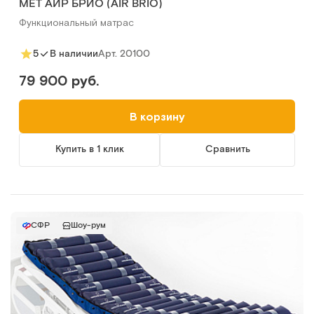
MET АИР БРИО (AIR BRIO)
Функциональный матрас
Арт.
20100
5
В наличии
79 900 руб.
В корзину
Купить в 1 клик
Сравнить
СФР
Шоу-рум