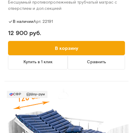
Бесшумный противопролежневый трубчатый матрас с
отверстием и доп.секцией
Арт.
22191
В наличии
12 900 руб.
В корзину
Купить в 1 клик
Сравнить
СФР
Шоу-рум