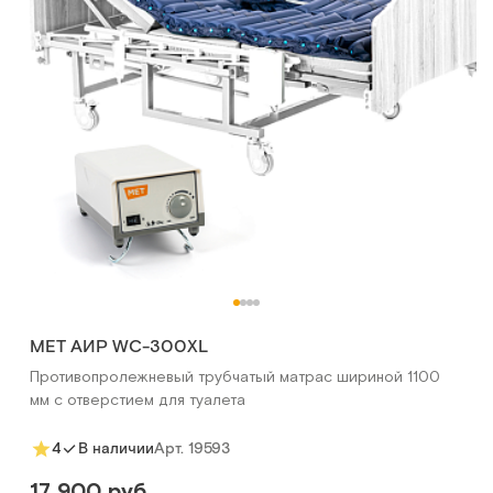
MET АИР WC-300XL
Противопролежневый трубчатый матрас шириной 1100
мм с отверстием для туалета
Арт.
19593
4
В наличии
17 900 руб.