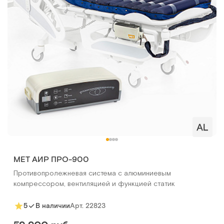
MET АИР ПРО-900
Противопролежневая система с алюминиевым
компрессором, вентиляцией и функцией статик
Арт.
22823
5
В наличии