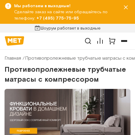
Мы работаем в выходные!
Сделайте заказ на сайте или обращайтесь по
телефону:
+7 (495) 775-75-95
Шоурум работает в выходные
Главная
Противопролежневые трубчатые матрасы с ко
Противопролежневые трубчатые
матрасы с компрессором