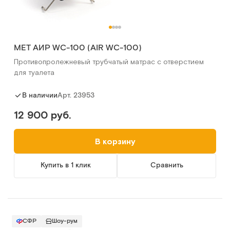
MET АИР WC-100 (AIR WC-100)
Противопролежневый трубчатый матрас с отверстием
для туалета
Арт.
23953
В наличии
12 900 руб.
В корзину
Купить в 1 клик
Сравнить
СФР
Шоу-рум