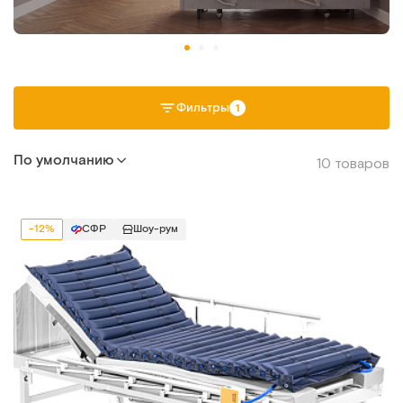
Фильтры
1
По умолчанию
10 товаров
-12%
СФР
Шоу-рум