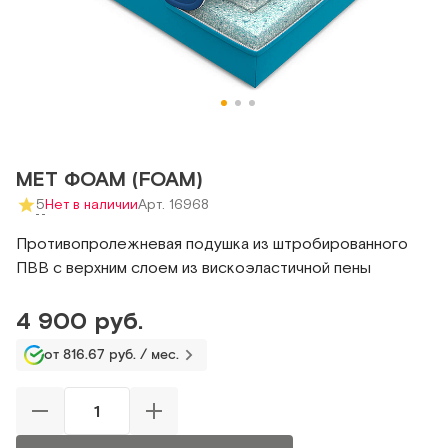
MET ФОАМ (FOAM)
5
Нет в наличии
Арт. 16968
Противопролежневая подушка из штробированного
ПВВ с верхним слоем из вискоэластичной пены
4 900 руб.
от 816.67 руб. / мес.