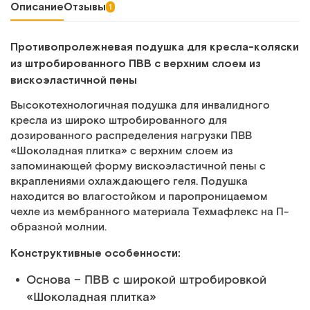
Описание
Отзывы
1
Противопролежневая подушка для кресла-коляски
из штробированного ПВВ с верхним слоем из
вискоэластичной пены
Высокотехнологичная подушка для инвалидного
кресла из широко штробированного для
дозированного распределения нагрузки ПВВ
«Шоколадная плитка» с верхним слоем из
запоминающей форму вискоэластичной пены с
вкраплениями охлаждающего геля. Подушка
находится во влагостойком и паропроницаемом
чехле из мембранного материала Техмафлекс на П-
образной молнии.
Конструктивные особенности:
Основа – ПВВ с широкой штробировкой
«Шоколадная плитка»