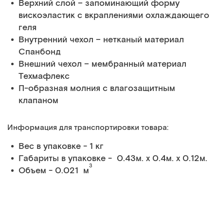
Верхний слой – запоминающий форму
вискоэластик с вкраплениями охлаждающего
геля
Внутренний чехол – нетканый материал
Спанбонд
Внешний чехол – мембранный материал
Техмафлекс
П-образная молния с влагозащитным
клапаном
Информация для транспортировки товара:
Вес в упаковке - 1 кг
Габариты в упаковке - 0.43м. x 0.4м. x 0.12м.
3
Объем - 0.021 м