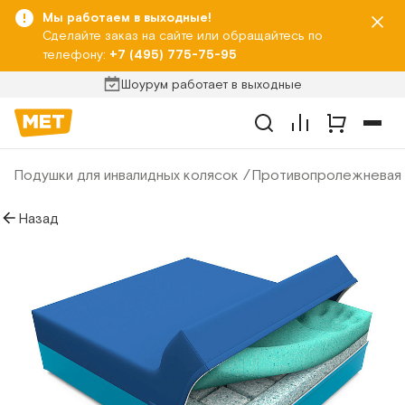
Мы работаем в выходные!
Сделайте заказ на сайте или обращайтесь по
телефону:
+7 (495) 775-75-95
Шоурум работает в выходные
Подушки для инвалидных колясок
Противопролежневая п
Назад