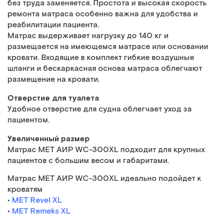
без труда заменяется. Простота и высокая скорость
ремонта матраса особенно важна для удобства и
реабилитации пациента.
Матрас выдерживает нагрузку до 140 кг и
размещается на имеющемся матрасе или основании
кровати. Входящие в комплект гибкие воздушные
шланги и бескаркасная основа матраса облегчают
размещение на кровати.
Отверстие для туалета
Удобное отверстие для судна облегчает уход за
пациентом.
Увеличенный размер
Матрас MET АИР WC-300XL подходит для крупных
пациентов с большим весом и габаритами.
Матрас MET АИР WC-300XL идеально подойдет к
кроватям
•
MET Revel XL
•
MET Remeks XL