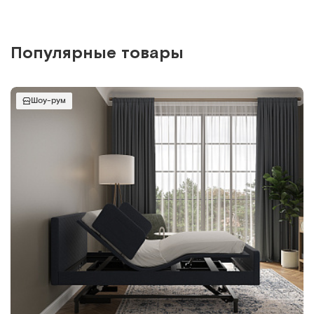
Популярные товары
Шоу-рум