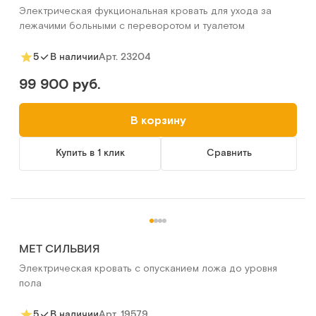
Электрическая фукциональная кровать для ухода за
лежачими больными с переворотом и туалетом
Арт.
23204
5
В наличии
99 900 руб.
В корзину
Купить в 1 клик
Сравнить
MET СИЛЬВИЯ
Электрическая кровать с опусканием ложа до уровня
пола
Арт.
19579
5
В наличии