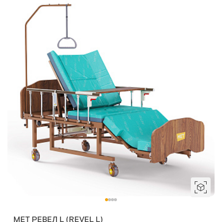
MET РЕВЕЛ L (REVEL L)