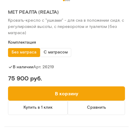
МЕТ РЕАЛТА (REALTA)
Кровать-кресло с "ушками" - для сна в положении сидя, с
регулировкой высоты, с переворотом и туалетом (без
матраса)
Комплектация
Без матраса
С матрасом
Арт.
26219
В наличии
75 900 руб.
В корзину
Купить в 1 клик
Сравнить