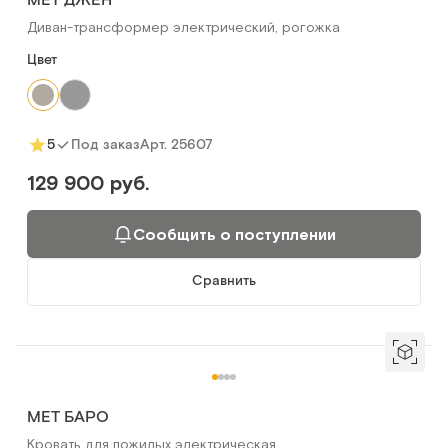
МЕТ ДЖЕН
Диван-трансформер электрический, рогожка
Цвет
Арт.
25607
5
Под заказ
129 900 руб.
Сообщить о поступлении
Сравнить
MET БАРО
Кровать для пожилых электрическая