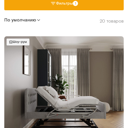
Фильтры
1
По умолчанию
20 товаров
Шоу-рум