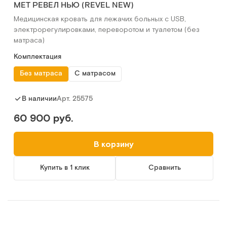
MET РЕВЕЛ НЬЮ (REVEL NEW)
Медицинская кровать для лежачих больных с USB,
электрорегулировками, переворотом и туалетом (без
матраса)
Комплектация
Без матраса
С матрасом
Арт.
25575
В наличии
60 900 руб.
В корзину
Купить в 1 клик
Сравнить