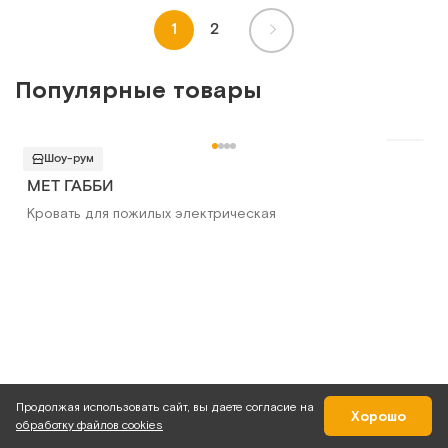
1
2
Популярные товары
Шоу-рум
MET ГАББИ
Кровать для пожилых электрическая
Продолжая использовать сайт, вы даете согласие на
Хорошо
обработку файлов cookies