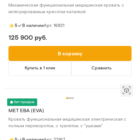
Механическая функциональная медицинская кровать с
интегрированным креслом-каталкой
Арт.
16821
5
В наличии
125 900 руб.
В корзину
Купить в 1 клик
Сравнить
Хит продаж
MET ЕВА (EVA)
Кровать функциональная медицинская электрическая с
полным переворотом, с туалетом, с "ушками"
Арт.
23167
5
В наличии