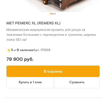
MET РЕМЕКС XL (REMEKS XL)
Механическая медицинская кровать для ухода за
лежачими больными с переворотом и туалетом, ширина
ложа 120 см!
Арт.
17003
5
В наличии
79 900 руб.
В корзину
Купить в 1 клик
Сравнить