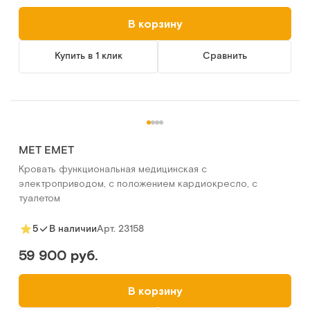
В корзину
Купить в 1 клик
Сравнить
MET EMET
Кровать функциональная медицинская с
электроприводом, с положением кардиокресло, с
туалетом
Арт.
23158
5
В наличии
59 900 руб.
В корзину