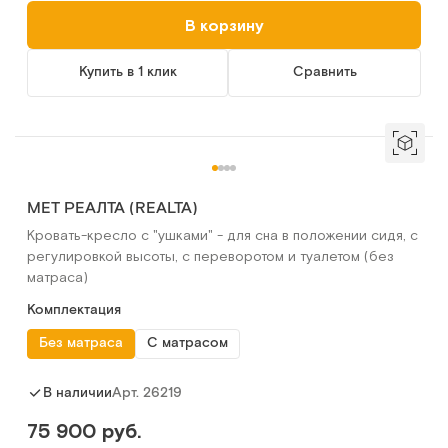
В корзину
Купить в 1 клик
Сравнить
МЕТ РЕАЛТА (REALTA)
Кровать-кресло с "ушками" - для сна в положении сидя, с
регулировкой высоты, с переворотом и туалетом (без
матраса)
Комплектация
Без матраса
С матрасом
Арт.
26219
В наличии
75 900 руб.