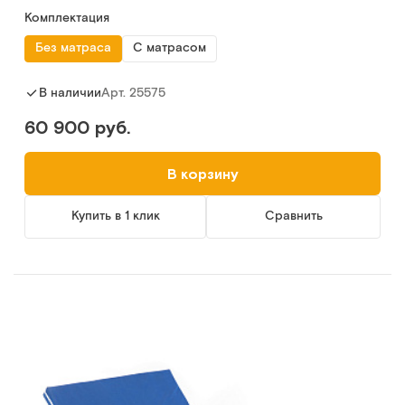
Комплектация
Без матраса
С матрасом
Арт.
25575
В наличии
60 900 руб.
В корзину
Купить в 1 клик
Сравнить