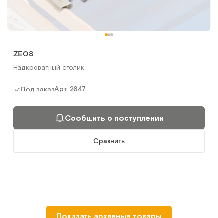
ZE08
Надкроватный столик
Арт.
2647
Под заказ
Сообщить о поступлении
Сравнить
Показать архивные товары