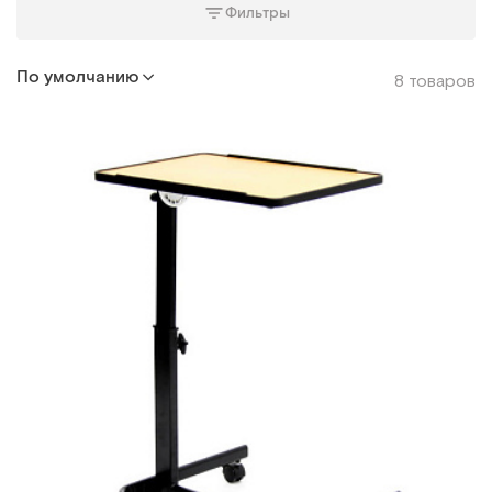
Фильтры
По умолчанию
8 товаров