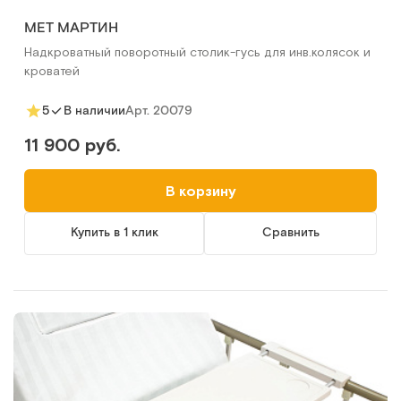
MET МАРТИН
Надкроватный поворотный столик-гусь для инв.колясок и
кроватей
Арт.
20079
5
В наличии
11 900 руб.
В корзину
Купить в 1 клик
Сравнить