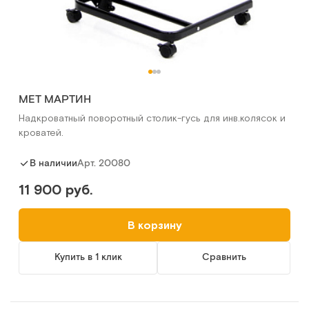
MET МАРТИН
Надкроватный поворотный столик-гусь для инв.колясок и
кроватей.
Арт.
20080
В наличии
11 900 руб.
В корзину
Купить в 1 клик
Сравнить