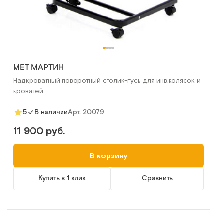
MET МАРТИН
Надкроватный поворотный столик-гусь для инв.колясок и
кроватей
Арт.
20079
5
В наличии
11 900 руб.
В корзину
Купить в 1 клик
Сравнить