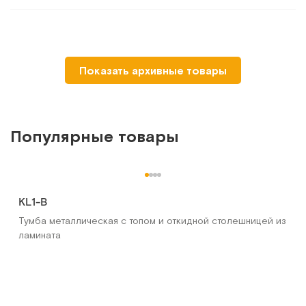
Показать архивные товары
Популярные товары
KL1-В
Тумба металлическая с топом и откидной столешницей из
ламината
ММ-777Н