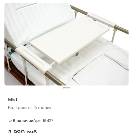
МЕТ
Надкроватный столик
Арт.
16427
В наличии
3 990 руб.