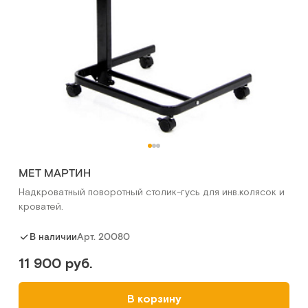
MET МАРТИН
Надкроватный поворотный столик-гусь для инв.колясок и
кроватей.
Арт.
20080
В наличии
11 900 руб.
В корзину