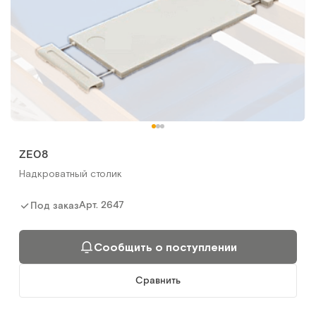
ZE08
Надкроватный столик
Арт.
2647
Под заказ
Сообщить о поступлении
Сравнить