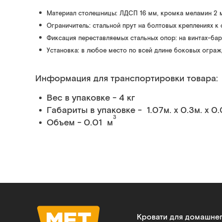
Материал столешницы: ЛДСП 16 мм, кромка меламин 2 
Ограничитель: стальной прут на болтовых креплениях к
Фиксация переставляемых стальных опор: на винтах-ба
Установка: в любое место по всей длине боковых огра
Информация для транспортировки товара:
Вес в упаковке - 4 кг
Габариты в упаковке - 1.07м. x 0.3м. x 0
3
Объем - 0.01 м
Кровати для домашне