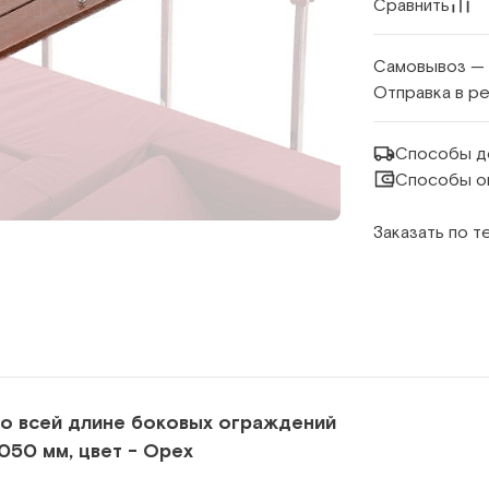
Сравнить
Самовывоз —
Отправка в р
Способы д
Способы о
Заказать по 
по всей длине боковых ограждений
50 мм, цвет - Орех