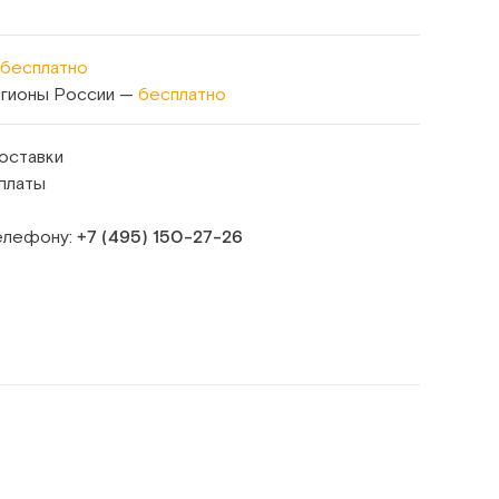
бесплатно
егионы России —
бесплатно
оставки
платы
телефону:
+7 (495) 150‑27‑26