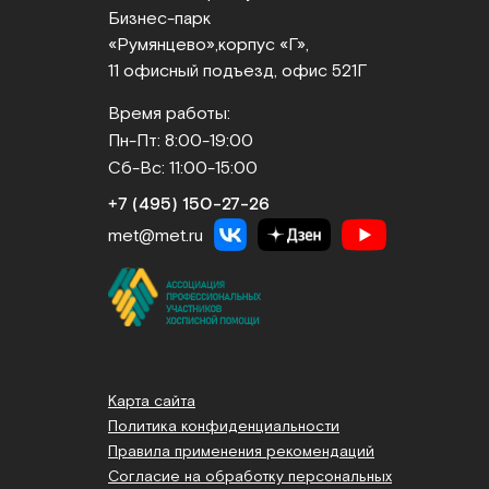
Бизнес‑парк
«Румянцево»,
корпус «Г»,
11 офисный подъезд, офис 521Г
Время работы:
Пн-Пт: 8:00-19:00
Сб-Вс: 11:00-15:00
+7 (495) 150‑27‑26
met@met.ru
Карта сайта
Политика конфиденциальности
Правила применения рекомендаций
Согласие на обработку персональных