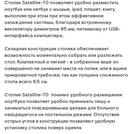
Столик Satellite-70 позволяет удобно разместить
ноутбук или нетбук с мышью, ipad, плашет, книгу,
выполняя при этом при этом эффективное
охлаждение системы, благодаря встроенному
вентилятору диаметром 65 мм, питаемому от USB-
интерфейса компьютера..
Складная конструкция столика обеспечивает
возможность моментально собрать или разложить
стол. Компактный и легкий - в собранном виде он
совершенно не занимает места на полке, или в ящике
прикроватной тумбочки, так как толщина сложенного
стола всего 6,5 см.
Столик Satellite-70 помимо удобного размещения
ноутбука позволяет удобно принимать пищу и
заниматься повседневными делами для больного
находящегося на постельном режиме. Отсутствие
острых углов в конструкции позваляют удобную
установку столика поверх одеяла.