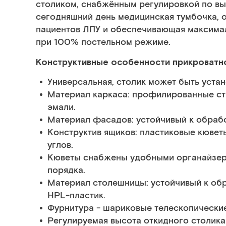
столиком, снабжённым регулировкой по выс
сегодняшний день медицинская тумбочка,
пациентов ЛПУ и обеспечивающая максима
при 100% постельном режиме.
Конструктивные особенности прикроватн
Универсальная, столик может быть устан
Материал каркаса: профилированные с
эмали.
Материал фасадов: устойчивый к обрабо
Конструктив ящиков: пластиковые кювет
углов.
Кюветы снабжены удобными органайзе
порядка.
Материал столешницы: устойчивый к о
HPL-пластик.
Фурнитура - шариковые телескопически
Регулируемая высота откидного столик