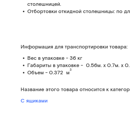
столешницей.
Отбортовки откидной столешницы: по д
Информация для транспортировки товара:
Вес в упаковке - 36 кг
Габариты в упаковке - 0.56м. x 0.7м. x 0
3
Объем - 0.372 м
Название этого товара относится к категор
С ящиками