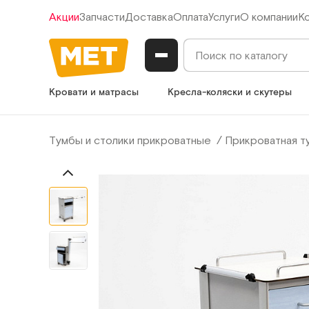
Акции
Запчасти
Доставка
Оплата
Услуги
О компании
К
Кровати и матрасы
Кресла-коляски и скутеры
Тумбы и столики прикроватные
Прикроватная т