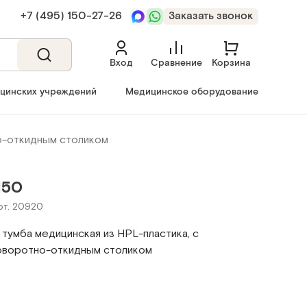
+7 (495) 150‑27‑26
Заказать звонок
Вход
Сравнение
Корзина
ицинских учреждений
Медицинское оборудование
о-откидным столиком
150
рт. 20920
тумба медицинская из HPL-пластика, с
оворотно-откидным столиком