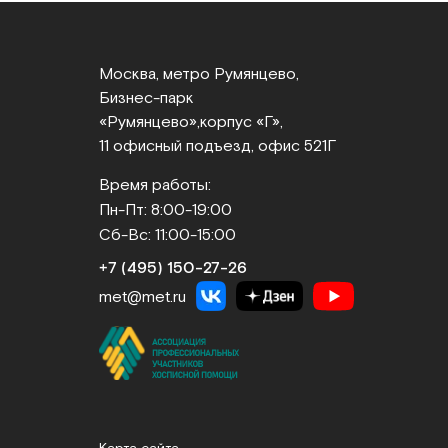
Москва, метро Румянцево,
Бизнес‑парк
«Румянцево»,
корпус «Г»,
11 офисный подъезд, офис 521Г
Время работы:
Пн-Пт: 8:00-19:00
Сб-Вс: 11:00-15:00
+7 (495) 150‑27‑26
met@met.ru
Карта сайта