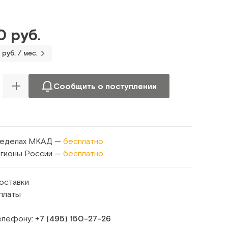
0 руб.
 руб. / мес.
Сообщить о поступлении
ределах МКАД —
бесплатно
егионы России —
бесплатно
оставки
платы
телефону:
+7 (495) 150‑27‑26