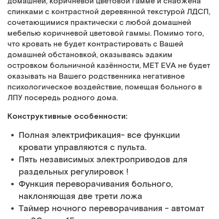
домашней, коричневой цветовой гамме и снабжена
спинками с контрастной деревянной текстурой ЛДСП,
сочетающимися практически с любой домашней
мебелью коричневой цветовой гаммы. Помимо того,
что кровать не будет контрастировать с Вашей
домашней обстановкой, оказываясь эдаким
островком больничной казённости, MET EVA не будет
оказывать на Вашего родственника негативное
психологическое воздействие, помещая больного в
ЛПУ посередь родного дома.
Конструктивные особенности:
Полная электрификация- все функции
кровати управляются с пульта.
Пять независимых электроприводов для
раздельных регулировок !
Функция переворачивания больного,
наклоняющая две трети ложа
Таймер ночного переворачивания - автомат