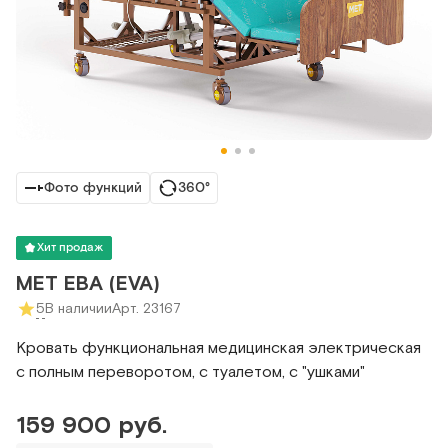
Фото функций
360°
Хит продаж
MET ЕВА (EVA)
5
В наличии
Арт. 23167
Кровать функциональная медицинская электрическая
с полным переворотом, с туалетом, с "ушками"
159 900 руб.