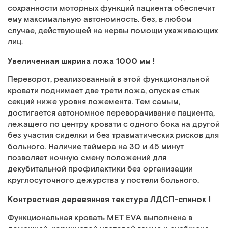
сохранности моторных функций пациента обеспечит
ему максимальную автономность. без, в любом
случае, действующей на нервы помощи ухаживающих
лиц.
Увеличенная ширина ложа 1000 мм !
Переворот, реализованный в этой функциональной
кровати поднимает две трети ложа, опуская стык
секций ниже уровня ложемента. Тем самым,
достигается автономное переворачивание пациента,
лежащего по центру кровати с одного бока на другой
без участия сиделки и без травматических рисков для
больного. Наличие таймера на 30 и 45 минут
позволяет ночную смену положений для
декубитальной профилактики без организации
круглосуточного дежурства у постели больного.
Контрастная деревянная текстура ЛДСП-спинок !
Функциональная кровать МЕТ EVA выполнена в