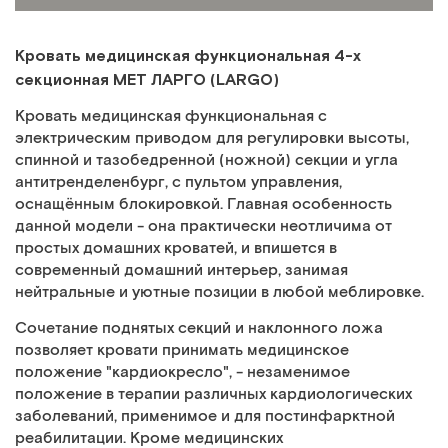
Кровать медицинская функциональная 4-х
секционная MET ЛАРГО (LARGO)
Кровать медицинская функциональная с
электрическим приводом для регулировки высоты,
спинной и тазобедренной (ножной) секции и угла
антитренделенбург, с пультом управления,
оснащённым блокировкой. Главная особенность
данной модели - она практически неотличима от
простых домашних кроватей, и впишется в
современный домашний интерьер, занимая
нейтральные и уютные позиции в любой меблировке.
Сочетание поднятых секций и наклонного ложа
позволяет кровати принимать медицинское
положение "кардиокресло", - незаменимое
положение в терапии различных кардиологических
заболеваний, применимое и для постинфарктной
реабилитации. Кроме медицинских