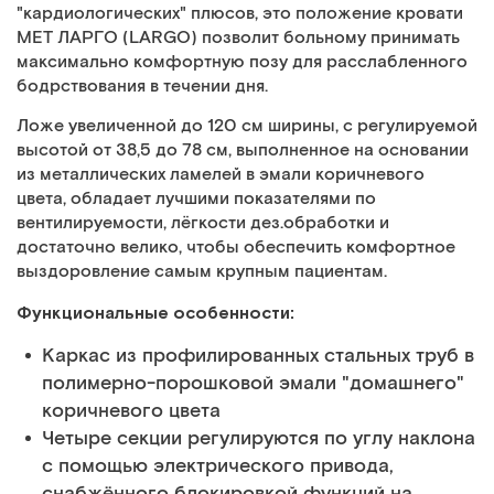
"кардиологических" плюсов, это положение кровати
MET ЛАРГО (LARGO) позволит больному принимать
максимально комфортную позу для расслабленного
бодрствования в течении дня.
Ложе увеличенной до 120 см ширины, с регулируемой
высотой от 38,5 до 78 см, выполненное на основании
из металлических ламелей в эмали коричневого
цвета, обладает лучшими показателями по
вентилируемости, лёгкости дез.обработки и
достаточно велико, чтобы обеспечить комфортное
выздоровление самым крупным пациентам.
Функциональные особенности:
Каркас из профилированных стальных труб в
полимерно-порошковой эмали "домашнего"
коричневого цвета
Четыре секции регулируются по углу наклона
с помощью электрического привода,
снабжённого блокировкой функций на