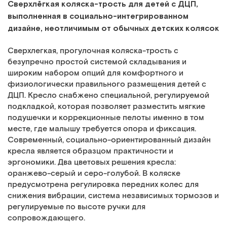
Сверхлёгкая коляска-трость для детей с ДЦП,
выполненная в социально-интегрированном
дизайне, неотличимым от обычных детских колясок
Сверхлегкая, прогулочная коляска-трость с
безупречно простой системой складывания и
широким набором опций для комфортного и
физиологически правильного размещения детей с
ДЦП. Кресло снабжено специальной, регулируемой
подкладкой, которая позволяет разместить мягкие
подушечки и коррекционные пелоты именно в том
месте, где малышу требуется опора и фиксация.
Современный, социально-ориентированный дизайн
кресла является образцом практичности и
эргономики. Два цветовых решения кресла:
оранжево-серый и серо-голубой. В коляске
предусмотрена регулировка передних колес для
снижения вибрации, система независимых тормозов и
регулируемые по высоте ручки для
сопровождающего.