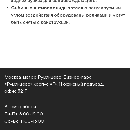
задних ручках для сопровождающего.
Съёмные антиопрокидыватели
с регулируемым
углом воздействия оборудованы роликами и могут
быть сняты с конструкции.
Москва, метро Румянцево, Бизнес‑парк
«Румянцево»,
корпус «Г», 11 офисный подъезд,
офис 521Г
Время работы:
Пн-Пт: 8:00-19:00
Сб-Вс: 11:00-15:00