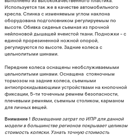
выполнено из высококачественного пластика.
Используется так же в качестве автомобильного
кресла. Спинка с изменяемым углом наклона
оборудована подголовником регулируемым по
высоте. Обивка сиденья съемная из прочной
нейлоновой дышащей ячеистой ткани. Подножки - с
единой прорезиненной ножной опорой,
регулируются по высоте. Задние колеса с
цельнолитыми шинами.
Передние колеса оснащены необслуживаемыми
цельнолитыми шинами. Оснащена стояночным
тормозом на задние колеса, съемными
антиопрокидывающими устройствами на кнопочной
фиксации, 5-ти точечным ремнем безопасности,
плечевыми ремнями, съемным столиком, карманом
для личных вещей.
Внимание !
Возмещение затрат по ИПР для данной
модели в большинстве регионов покрывает целиком
стоимость коляски. Узнать точную стоимость