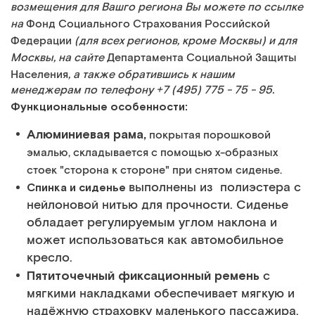
возмещения для Вашго региона Вы можете по ссылке
на
Фонд Социального Страхования Российской
Федерации
(для всех регионов, кроме Москвы) и для
Москвы, на сайте
Департамента Социальной Защиты
Населения
, а также обратившись к нашим
менеджерам по телефону +7 (495) 775 - 75 - 95.
Функциональные особенности:
Алюминиевая рама,
покрытая порошковой
эмалью, складывается с помощью х-образных
стоек "сторона к стороне" при снятом сиденье.
выполнены из полиэстера с
Спинка и сиденье
нейлоновой нитью для прочности. Сиденье
обладает регулируемым углом наклона и
может использоваться как автомобильное
кресло.
Пятиточечный фиксационный ремень
с
мягкими накладками обеспечивает мягкую и
надёжную страховку маленького пассажира.