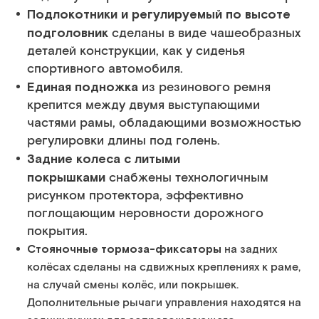
Подлокотники и регулируемый по высоте
подголовник
сделаны в виде чашеобразных
деталей конструкции, как у сиденья
спортивного автомобиля.
Единая подножка
из резинового ремня
крепится между двумя выступающими
частями рамы, обладающими возможностью
регулировки длины под голень.
Задние колеса с литыми
покрышками
снабжены технологичным
рисунком протектора, эффективно
поглощающим неровности дорожного
покрытия.
тояночные тормоза-фиксаторы
С
на задних
колёсах сделаны на сдвижных креплениях к раме,
на случай смены колёс, или покрышек.
Дополнительные рычаги управления находятся на