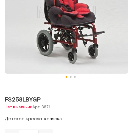
FS258LBYGP
Нет в наличии
Арт. 3871
Детское кресло-коляска