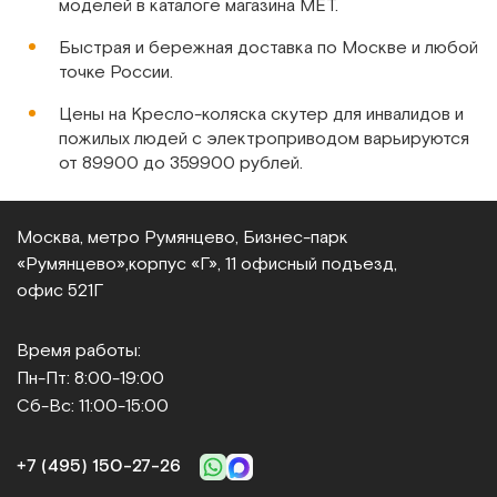
моделей в каталоге магазина МЕТ.
Сравнить
Быстрая и бережная доставка по Москве и любой
точке России.
Цены на Кресло-коляска скутер для инвалидов и
пожилых людей с электроприводом варьируются
от 89900 до 359900 рублей.
ВЕНУС
Электрическая инвалидная кресло-коляска скутер
Москва, метро Румянцево, Бизнес‑парк
Арт.
7731
Под заказ
«Румянцево»,
корпус «Г», 11 офисный подъезд,
офис 521Г
Сообщить о поступлении
Время работы:
Сравнить
Пн-Пт: 8:00-19:00
Сб-Вс: 11:00-15:00
+7 (495) 150‑27‑26
СФР