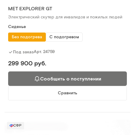
МЕТ EXPLORER GT
Электрический скутер для инвалидов и пожилых людей
Сиденье
Без подогрева
С подогревом
Арт.
24759
Под заказ
299 900 руб.
Сообщить о поступлении
Сравнить
СФР