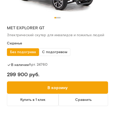
МЕТ EXPLORER GT
Электрический скутер для инвалидов и пожилых людей
Сиденье
Без подогрева
С подогревом
Арт.
24760
В наличии
299 900 руб.
В корзину
Купить в 1 клик
Сравнить