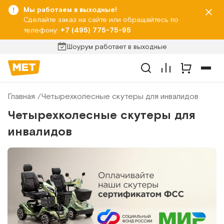
Мы работаем в выходные!
Сделайте заказ на сайте или обращайтесь по
телефону:
+7 (495) 775-75-95
Шоурум работает в выходные
Главная
Четырехколесные скутеры для инвалидов
Четырехколесные скутеры для
инвалидов