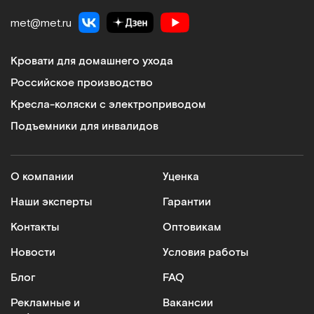
Vermeiren VENUS 4 SPORT, Бельгия
met@met.ru
Электрическая инвалидная кресло-коляска скутер
Кровати для домашнего ухода
Арт.
7793
Под заказ
Российское производство
Кресла-коляски с электроприводом
Сообщить о поступлении
Подъемники для инвалидов
Сравнить
О компании
Уценка
Наши эксперты
Гарантии
Контакты
Оптовикам
Vermeiren ANTARES 3, Бельгия
Новости
Условия работы
Электрическая инвалидная кресло-коляска скутер
Блог
FAQ
Арт.
7733
Под заказ
Рекламные и
Вакансии