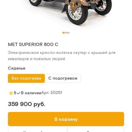
MET SUPERIOR 800 C
Электрическое кресло-коляска скутер с крышей для
инвалидов и пожилых людей
Сиденье
Без подогрева
С подогревом
Арт.
20251
5
В наличии
359 900 руб.
В корзину