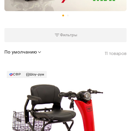
Фильтры
По умолчанию
11 товаров
СФР
Шоу-рум