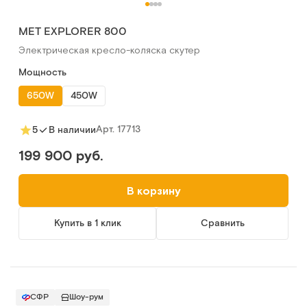
MET EXPLORER 800
Электрическая кресло-коляска скутер
Мощность
650W
450W
Арт.
17713
5
В наличии
199 900 руб.
В корзину
Купить в 1 клик
Сравнить
СФР
Шоу-рум