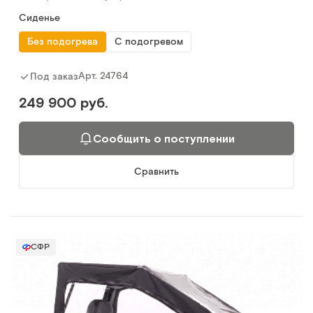
Сиденье
Без подогрева
С подогревом
Арт.
24764
Под заказ
249 900 руб.
Сообщить о поступлении
Сравнить
СФР