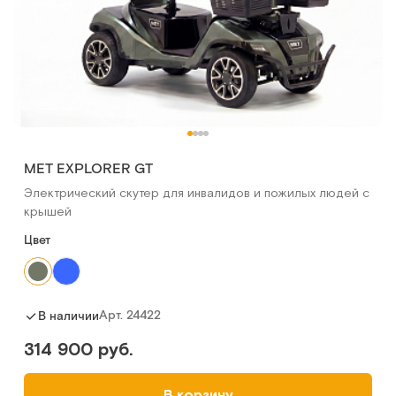
МЕТ EXPLORER GT
Электрический скутер для инвалидов и пожилых людей c
крышей
Цвет
Арт.
24422
В наличии
314 900 руб.
В корзину