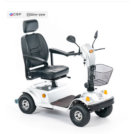
СФР
Шоу-рум