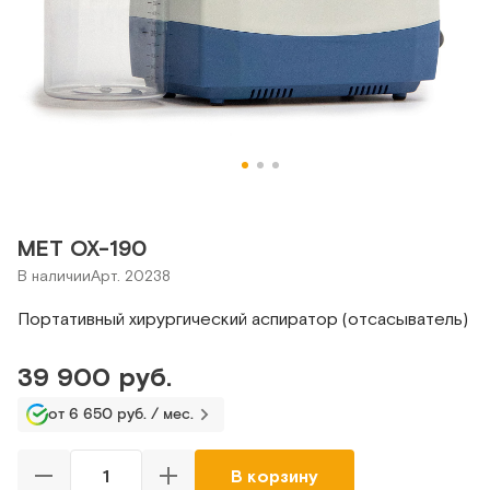
MET OX-190
В наличии
Арт. 20238
Портативный хирургический аспиратор (отсасыватель)
39 900 руб.
от 6 650 руб. / мес.
В корзину