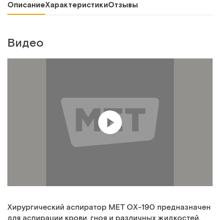
Описание
Характеристики
Отзывы
Видео
Хирургический аспиратор MET OX-190 предназначен
для аспирации крови, гноя и различных жидкостей,