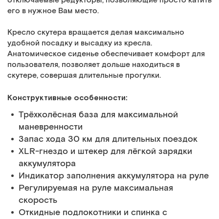
отключаемые редукторы, позволяющие просто катить
его в нужное Вам место.
Кресло скутера вращается делая максимально
удобной посадку и высадку из кресла.
Анатомическое сиденье обеспечивает комфорт для
пользователя, позволяет дольше находиться в
скутере, совершая длительные прогулки.
Конструктивные особенности:
Трёхколёсная база для максимальной
маневренности
Запас хода 30 км для длительных поездок
XLR-гнездо и штекер для лёгкой зарядки
аккумулятора
Индикатор заполнения аккумулятора на руле
Регулируемая на руле максимальная
скорость
Откидные подлокотники и спинка с