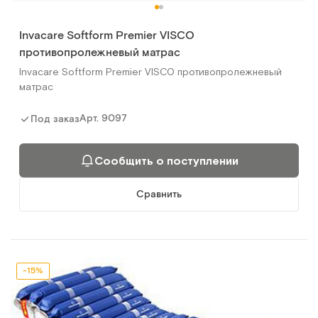
Invacare Softform Premier VISCO
противопролежневый матрас
Invacare Softform Premier VISCO противопролежневый
матрас
Арт.
9097
Под заказ
Сообщить о поступлении
Сравнить
-15%