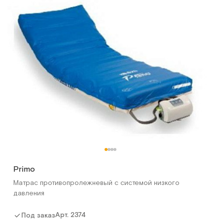
Primo
Матрас противопролежневый с системой низкого
давления
Арт.
2374
Под заказ