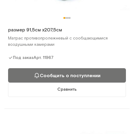
размер 91,5см х207,5см
Матрас противопролежневый с сообщающимися
воздушными камерами
Арт.
11967
Под заказ
Сообщить о поступлении
Сравнить