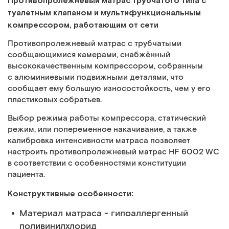
Противопролежневый матрас трубчатого типа с
туалетным клапаном и мультифункциональным
компрессором, работающим от сети
Противопролежневый матрас с трубчатыми
сообщающимися камерами, снабжённый
высококачественным компрессором, собранным
c алюминиевыми подвижными деталями, что
сообщает ему большую износостойкость, чем у его
пластиковых собратьев.
Выбор режима работы компрессора, статический
режим, или попеременное накачивание, а также
калибровка интенсивности матраса позволяет
настроить противопролежневый матрас HF 6002 WC
в соответствии с особенностями конституции
пациента.
Конструктивные особенности:
Материал матраса - гипоаллергенный
поливинилхлорид