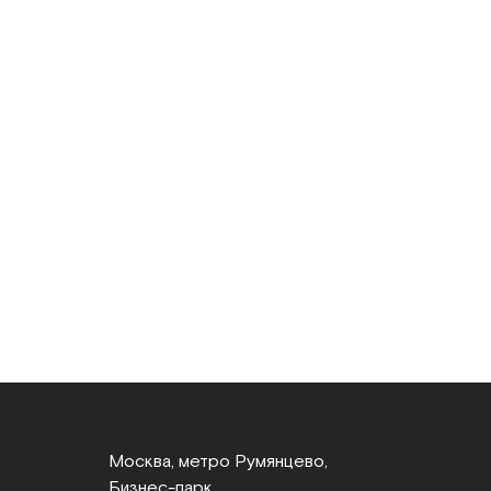
Москва, метро Румянцево,
Бизнес‑парк