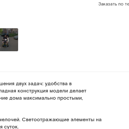
Заказать по 
+1
ния двух задач: удобства в
ладная конструкция модели делает
ение дома максимально простыми,
 мелочей. Светоотражающие элементы на
я суток.