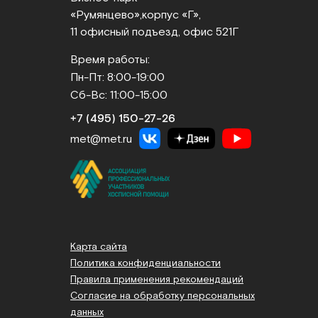
«Румянцево»,
корпус «Г»,
11 офисный подъезд, офис 521Г
Время работы:
Пн-Пт: 8:00-19:00
Сб-Вс: 11:00-15:00
+7 (495) 150‑27‑26
met@met.ru
Карта сайта
Политика конфиденциальности
Правила применения рекомендаций
Согласие на обработку персональных
данных