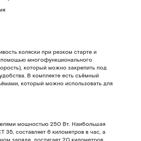
ия
вость коляски при резком старте и
с помощью многофункционального
корость), который можно закрепить под
добства. В комплекте есть съёмный
ъёмами, который можно использовать для
телями мощностью 250 Вт. Наибольшая
35, составляет 6 километров в час, а
ном заряде, достигает 20 километров.