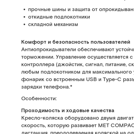
прочные шины и защита от опрокидыван
откидные подлокотники
складной механизм
Комфорт и безопасность пользователей
Антиопрокидыватели обеспечивают устойчи
торможении. Управление осуществляется 
контроллера (джойстик, сигнал, питание, с
любым подлокотником для максимального у
фонарик со встроенным USB и Type-C раз
зарядки телефона.*
Особенности:
Проходимость и ходовые качества
Кресло-коляска оборудовано двумя двига
скорость, которую развивает MET COMPACT 
дистанция, преодолеваемая коляской на од