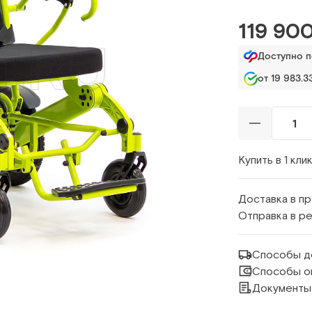
119 900
Доступно 
от 19 983.33
Купить в 1 кли
Доставка в п
Отправка в р
Способы д
Способы о
Документы