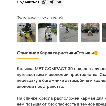
Поделиться:
Фотографии покупателей:
Описание
Характеристики
Отзывы
7
Коляска MET COMPACT 35 создана для реше
путешествиях и экономии пространства. Ск
перевозку в багажнике автомобиля и хран
экономя пространство.
На спинке кресла расположен карман для
нём повышают безопасность в тёмное врем