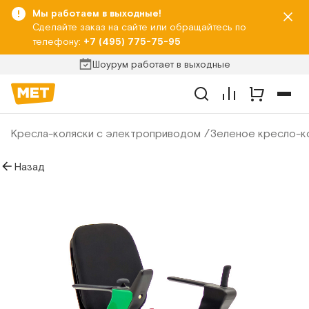
Мы работаем в выходные!
Сделайте заказ на сайте или обращайтесь по
телефону:
+7 (495) 775-75-95
Шоурум работает в выходные
Кресла-коляски с электроприводом
Зеленое кресло-к
Назад