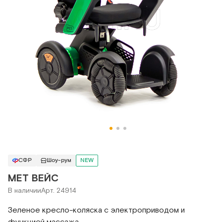
СФР
Шоу-рум
NEW
MET ВЕЙС
В наличии
Арт. 24914
Зеленое кресло-коляска с электроприводом и
функцией массажа