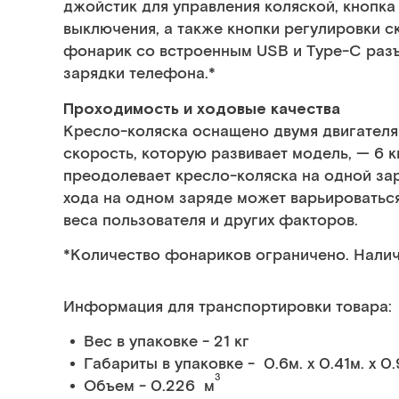
джойстик для управления коляской, кнопка
выключения, а также кнопки регулировки с
фонарик со встроенным USB и Type-C раз
зарядки телефона.*
Проходимость и ходовые качества
Кресло-коляска оснащено двумя двигател
скорость, которую развивает модель, — 6 к
преодолевает кресло-коляска на одной заря
хода на одном заряде может варьироваться
веса пользователя и других факторов.
*Количество фонариков ограничено. Налич
Информация для транспортировки товара:
Вес в упаковке - 21 кг
Габариты в упаковке - 0.6м. x 0.41м. x 0.
3
Объем - 0.226 м