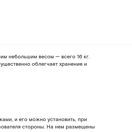
им небольшим весом — всего 16 кг.
существенно облегчает хранение и
ами, и его можно установить, при
зователя стороны. На нем размещены