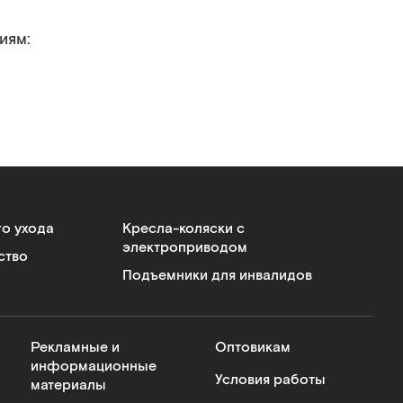
иям:
го ухода
Кресла-коляски с
электроприводом
ство
Подъемники для инвалидов
Рекламные и
Оптовикам
информационные
Условия работы
материалы