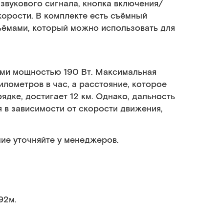
 звукового сигнала, кнопка включения/
корости. В комплекте есть съёмный
ъёмами, который можно использовать для
ями мощностью 190 Вт. Максимальная
илометров в час, а расстояние, которое
дке, достигает 12 км. Однако, дальность
 в зависимости от скорости движения,
ие уточняйте у менеджеров.
92м.