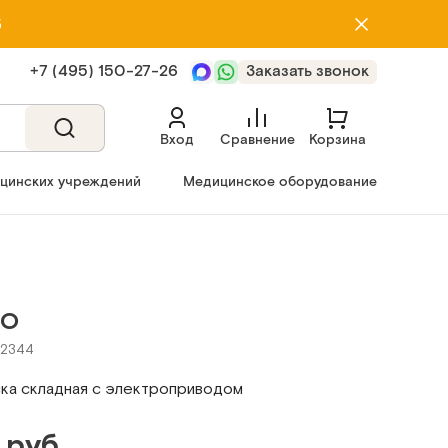
5
+7 (495) 150‑27‑26
Заказать звонок
Вход
Сравнение
Корзина
ицинских учреждений
Медицинское оборудование
ТО
22344
ка складная с электроприводом
 руб.