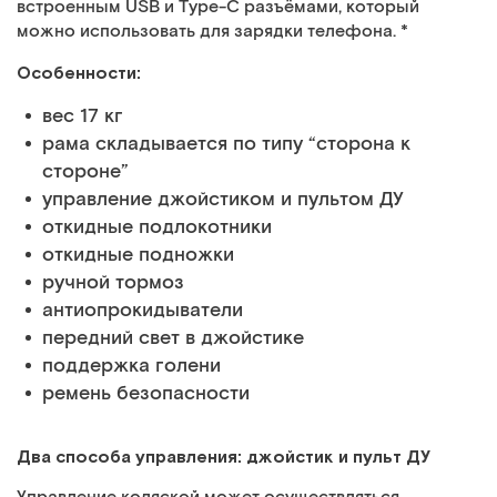
встроенным USB и Type-C разъёмами, который
можно использовать для зарядки телефона. *
Особенности:
вес 17 кг
рама складывается по типу “сторона к
стороне”
управление джойстиком и пультом ДУ
откидные подлокотники
откидные подножки
ручной тормоз
антиопрокидыватели
передний свет в джойстике
поддержка голени
ремень безопасности
Два способа управления: джойстик и пульт ДУ