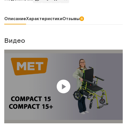
Описание
Характеристики
Отзывы
6
Видео