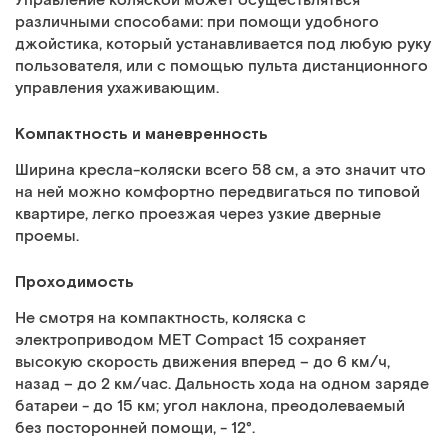
Управление коляской может осуществляться
различными способами: при помощи удобного
джойстика, который устанавливается под любую руку
пользователя, или с помощью пульта дистанционного
управления ухаживающим.
Компактность и маневренность
Ширина кресла-коляски всего 58 см, а это значит что
на ней можно комфортно передвигаться по типовой
квартире, легко проезжая через узкие дверные
проемы.
Проходимость
Не смотря на компактность, коляска с
электроприводом MET Compact 15 сохраняет
высокую скорость движения вперед – до 6 км/ч,
назад – до 2 км/час. Дальность хода на одном заряде
батареи - до 15 км; угол наклона, преодолеваемый
без посторонней помощи, - 12°.