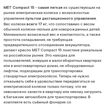
MET Compact 15
самая легкая
-
из существующих на
рынке электрическая коляска с возможностью
пультом дистанционного управления
управления
.
всего 17 кг
Вес коляски
, что сопоставимо с весом
обычной коляски-люльки для новорожденных детей.
Минимально возможный вес и компактность, а также
простота складывания, не требующая
предварительного отсоединения аккумулятора,
делают кресло MET Compact 15 поистине уникальным
на российском рынке. Это находка для
пользователей, живущих в малогабаритных квартирах
или в многоквартирных домах, не оборудованных
лифтом, подходящим для транспортировки
стандартных электроколясок. Теперь не нужно
отказывать себе в удовольствии передвигаться на
электрической коляске только потому, что ее
невозможно занести в квартиру или некому загрузить
в багажник автомобиля для транспортировки. В
комплекте есть съёмный фонарик со