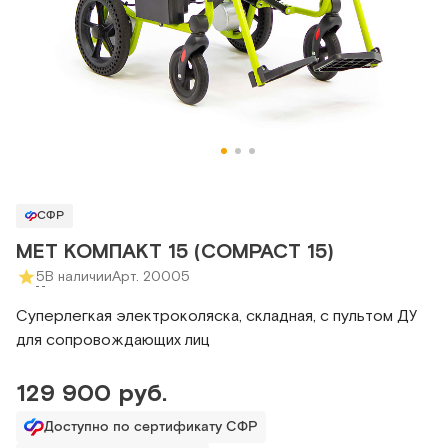
СФР
MET КОМПАКТ 15 (COMPACT 15)
5
В наличии
Арт. 20005
Суперлегкая электроколяска, складная, с пультом ДУ
для сопровождающих лиц
129 900 руб.
Доступно по сертификату СФР