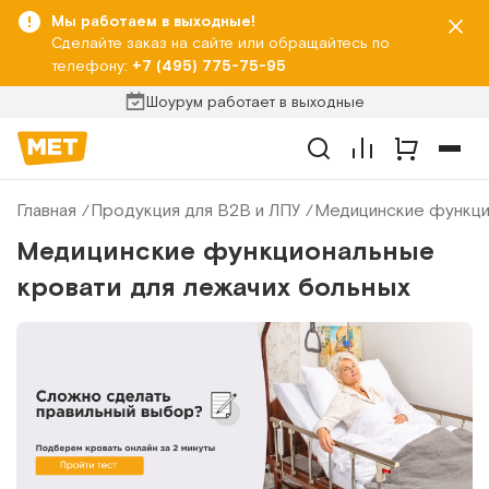
Мы работаем в выходные!
Сделайте заказ на сайте или обращайтесь по
телефону:
+7 (495) 775-75-95
Шоурум работает в выходные
Главная
Продукция для B2B и ЛПУ
Медицинские функци
Медицинские функциональные
кровати для лежачих больных