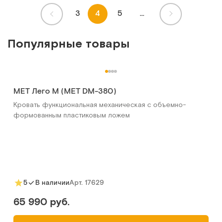
3
4
5
...
Популярные товары
MET Лего М (MET DM-380)
Кровать функциональная механическая с объемно-
формованным пластиковым ложем
Арт.
17629
5
В наличии
65 990 руб.