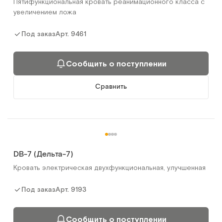
Пятифункциональная кровать реанимационного класса с
увеличением ложа
Арт.
9461
Под заказ
Сообщить о поступлении
Сравнить
DB-7 (Дельта-7)
Кровать электрическая двухфункциональная, улучшенная
Арт.
9193
Под заказ
Сообщить о поступлении