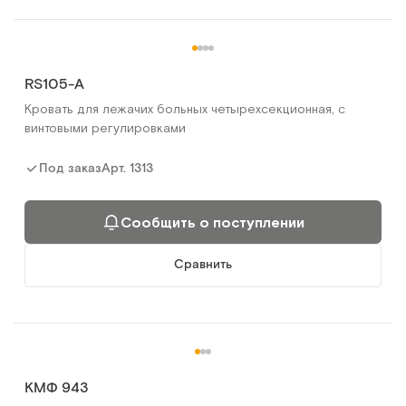
RS105-А
Кровать для лежачих больных четырехсекционная, с
винтовыми регулировками
Арт.
1313
Под заказ
Сообщить о поступлении
Сравнить
КМФ 943