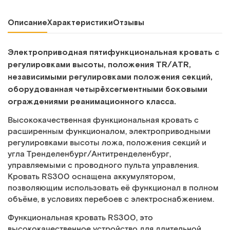
Описание
Характеристики
Отзывы
Электроприводная пятифункциональная кровать с
регулировками высоты, положения TR/ATR,
независимыми регулировками положения секций,
оборудованная четырёхсегментными боковыми
ограждениями реанимационного класса.
Высококачественная функциональная кровать с
расширенным функционалом, электроприводными
регулировками высоты ложа, положения секций и
угла Тренделенбург/Антитренделенбург,
управляемыми с проводного пульта управления.
Кровать RS300 оснащена аккумулятором,
позволяющим использовать её функционал в полном
объёме, в условиях перебоев с электроснабжением.
Функциональная кровать RS300, это
высококачественное устройство для длительной