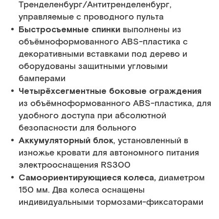
Тренделенбург/Антитренделенбург,
управляемые с проводного пульта
Быстросъемные спинки
выполнены из
объёмноформованного ABS-пластика c
декоративными вставками под дерево и
оборудованы защитными угловыми
бамперами
Четырёхсегментные боковые ограждения
из объёмноформованного ABS-пластика, для
удобного доступа при абсолютной
безопасности для больного
Аккумуляторный блок
, установленный в
изножье кровати для автономного питания
электрооснащения RS300
Самоориентирующиеся
колеса,
диаметром
150 мм. Два колеса оснащены
индивидуальными тормозами-фиксаторами