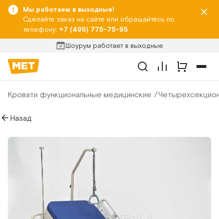
Мы работаем в выходные!
Сделайте заказ на сайте или обращайтесь по
телефону:
+7 (495) 775-75-95
Шоурум работает в выходные
Кровати функциональные медицинские
Четырехсекцион
Назад