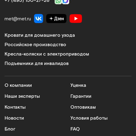
+7 (495) 150‑27‑26
met@met.ru
Кровати для домашнего ухода
Российское производство
Кресла-коляски с электроприводом
Подъемники для инвалидов
О компании
Уценка
Наши эксперты
Гарантии
Контакты
Оптовикам
Новости
Условия работы
Блог
FAQ