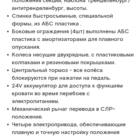
положения секций, наклона Тренделенбург/
антитренделенбург, высоты.
Спинки быстросъемные, специальной
формы, из АБС пластика .
Боковые ограждения (4шт) выполнены АБС
пластика с амортизаторами для плавного
опускания.
Колеса несущие двухрядные, с пластиковыми
колпаками и резиновыми покрышками.
Центральный тормоз - все колёса
блокируются при нажатии на педаль.
24V аккумулятор для доступа к функциям
кровати во время перебоев с
электропитанием.
Механический рычаг перевода в СЛР-
положение.
Четыре электропривода, обеспечивающие
плавную и точную настройку положения