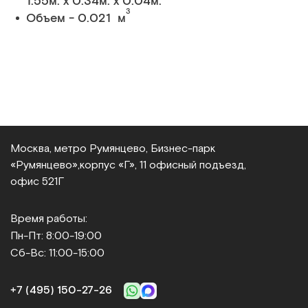
1.55м. x 0.34м. x 0.04м.
3
Объем - 0.021 м
Москва, метро Румянцево, Бизнес‑парк
«Румянцево»,
корпус «Г», 11 офисный подъезд,
офис 521Г
Время работы:
Пн-Пт: 8:00-19:00
Сб-Вс: 11:00-15:00
+7 (495) 150‑27‑26