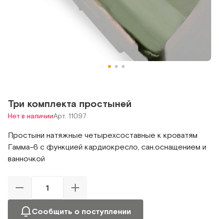
Три комплекта простыней
Нет в наличии
Арт. 11097
Простыни натяжные четырехсоставные к кроватям
Гамма-6 с функцией кардиокресло, сан.оснащением и
ванночкой
Сообщить о поступлении