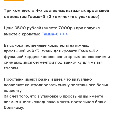
Три комплекта 4-х составных натяжных простыней
к кроватям Гамма-6 (3 комплекта в упаковке)
Цена 3500 рублей (вместо 7000р.) при покупке
вместе с кроватью
Гамма-6
> > >
Высококачественные комплекты натяжных
простыней из Х/Б . ткани для кровати Гамма-6 c
функцией кардио-кресло, санитарным оснащением и
снимающимся сегментом под ванночку для мытья
головы.
Простыни имеют разный цвет, что визуально
позволяет контролировать смену постельного белья
пациенту.
За счет того, что в упаковке 3 простыни вы имеете
возмножность ежедневно менять постельное белье
больному.